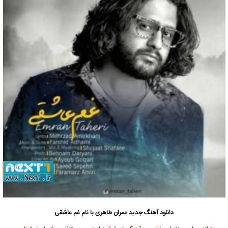
دانلود آهنگ جدید
عمران طاهری با نام غم عاشقی