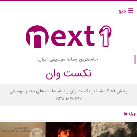
☰ منو
جامعترین رسانه موسیقی ایران
نکست وان
پخش آهنگ شما در نکست وان و تمام سایت های معتبر موسیقی
۰۹۳۸ ۱۰ ۲۰ ۶۹۲
ویژه ها