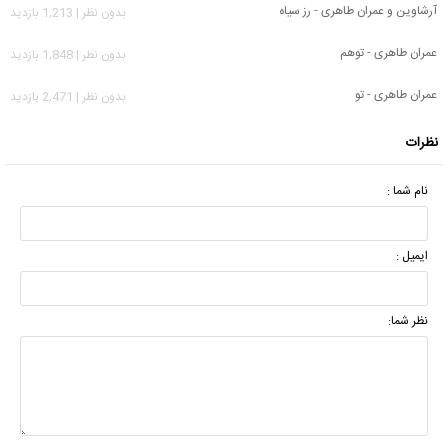
آرشاوین و عمران طاهری - رز سیاه
بدون نظر | 1,213 بازدید
عمران طاهری - توهم
بدون نظر | 1,848 بازدید
عمران طاهری - تو
بدون نظر | 2,471 بازدید
نظرات
نام شما :
ایمیل :
نظر شما: