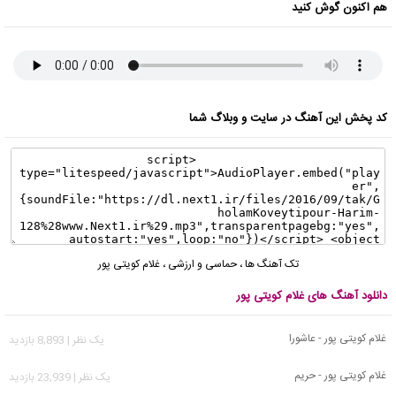
هم اکنون گوش کنید
کد پخش این آهنگ در سایت و وبلاگ شما
تک آهنگ ها
،
حماسی و ارزشی
،
غلام کویتی پور
دانلود آهنگ های غلام کویتی پور
غلام کویتی پور - عاشورا
يک نظر | 8,893 بازدید
غلام کویتی پور - حریم
يک نظر | 23,939 بازدید