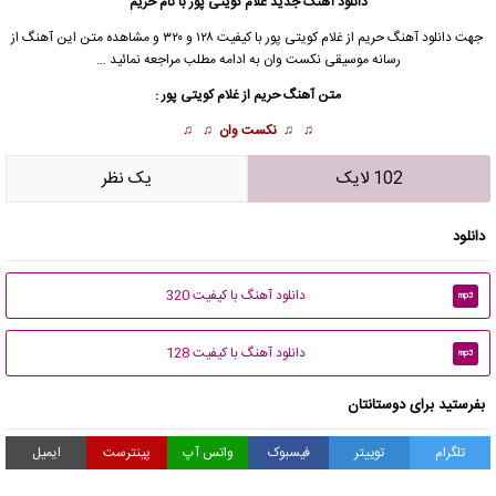
دانلود آهنگ جدید
غلام کویتی پور
با نام حریم
جهت دانلود آهنگ حریم از
غلام کویتی پور
با کیفیت ۱۲۸ و ۳۲۰ و مشاهده متن این آهنگ از
رسانه موسیقی نکست وان به ادامه مطلب مراجعه نمائید …
متن آهنگ حریم از
غلام کویتی پور
:
♫ ♫
نکست وان
♫ ♫
102 لایک
يک نظر
دانلود
دانلود آهنگ با کیفیت 320
mp3
دانلود آهنگ با کیفیت 128
mp3
بفرستید برای دوستانتان
تلگرام
توییتر
فیسبوک
واتس آپ
پینترست
ایمیل