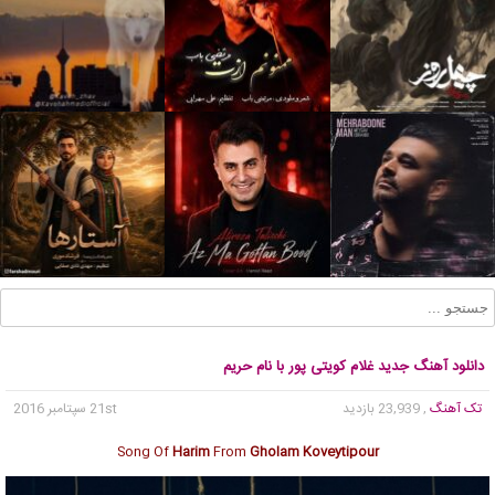
دانلود آهنگ جدید غلام کویتی پور با نام حریم
تک آهنگ
, 23,939 بازدید
21st سپتامبر 2016
Song Of
Harim
From
Gholam Koveytipour