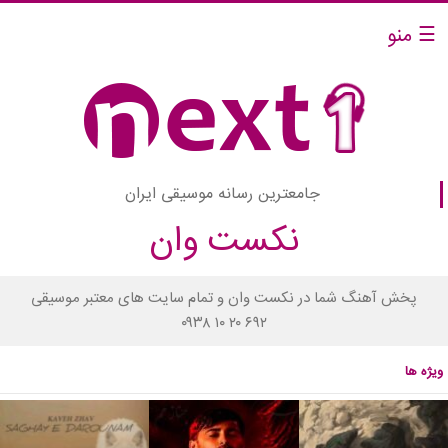
☰ منو
جامعترین رسانه موسیقی ایران
نکست وان
پخش آهنگ شما در نکست وان و تمام سایت های معتبر موسیقی
۰۹۳۸ ۱۰ ۲۰ ۶۹۲
ویژه ها