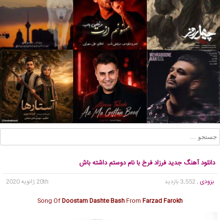
دانلود آهنگ جدید فرزاد فرخ با نام دوستم داشته باش
بزودی
, 3,552 بازدید
20th ژانویه 2020
Song Of
Doostam Dashte Bash
From
Farzad Farokh