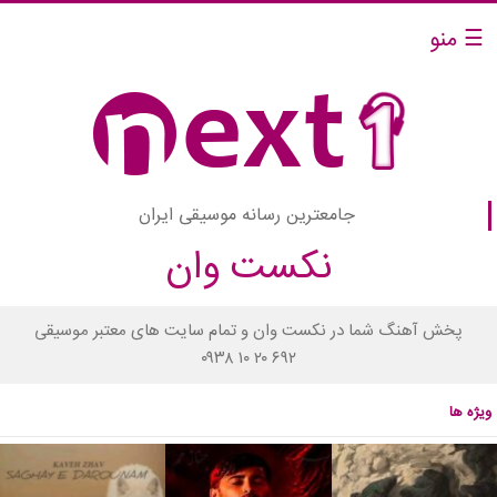
☰ منو
جامعترین رسانه موسیقی ایران
نکست وان
پخش آهنگ شما در نکست وان و تمام سایت های معتبر موسیقی
۰۹۳۸ ۱۰ ۲۰ ۶۹۲
ویژه ها