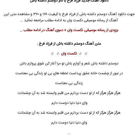
دانلود آهنگ جدید
فرزاد فرخ با نام دوستم داشته باش
جهت دانلود آهنگ دوستم داشته باش از فرزاد فرخ با کیفیت ۱۲۸ و ۳۲۰ و مشاهده متن این
آهنگ از رسانه موسیقی نکست وان به ادامه مطلب مراجعه نمائید …
بزودی از رسانه موسیقی نکست وان + دموی آهنگ در ادامه مطلب …
متن آهنگ دوستم داشته باش از فرزاد فرخ :
♫ ♫
نکست وان
♫ ♫
دوستم داشته باش شعر و آوازم باش تو مرا آغاز کن شوق پروازم باش
در عبور از چشمت خانه عشق پیداست لحظه های بی تو زندگی بی معناست
زندگی بی معناست
هرگز هرگز هرگز که از تو دست بردارم من قلبم وابسته شد به آن چشمانت
وای دنیا دنیا دوست دارم
هرگز هرگز هرگز که از تو دست بردارم من قلبم وابسته شد به آن چشمانت
وای دنیا دنیا دوست دارم
…