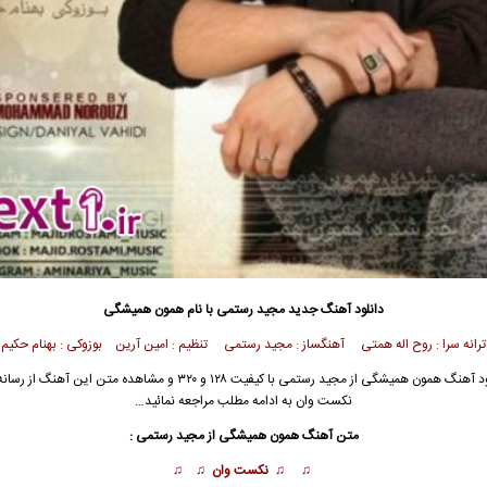
دانلود آهنگ جدید
مجید رستمی با نام همون همیشگی
ترانه سرا : روح اله همتی آهنگساز : مجید رستمی تنظیم : امین آرین بوزوکی : بهنام حکیم
ود آهنگ همون همیشگی از
مجید رستمی
با کیفیت ۱۲۸ و ۳۲۰ و مشاهده متن این آهنگ از 
نکست وان به ادامه مطلب مراجعه نمائید…
متن آهنگ همون همیشگی از مجید رستمی :
♫ ♫ نکست وان ♫ ♫