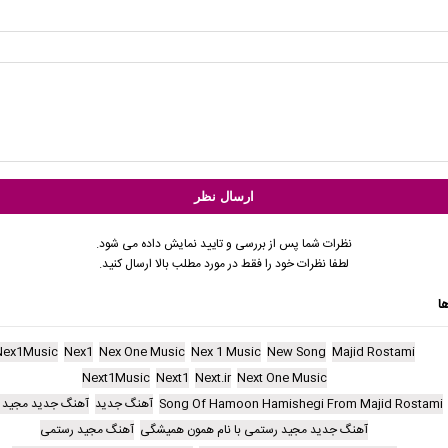
نظرات شما پس از بررسی و تایید نمایش داده می شود.
لطفا نظرات خود را فقط در مورد مطلب بالا ارسال کنید.
ا
Nex1Music
Nex1
Nex One Music
Nex 1 Music
New Song
Majid Rostami
Next1Music
Next1
Next.ir
Next One Music
Song Of Hamoon Hamishegi From Majid Rostami
آهنگ جدید
آهنگ جدید مجید 
آهنگ جدید مجید رستمی با نام همون همیشگی
آهنگ مجید رستمی