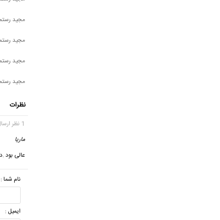
مجید رستمی
مجید رستمی
مجید رستم
مجید رستم
نظرات
1 نظر ارسال شده
ماریا
گ
عالی بود 
نام شما :
ایمیل :