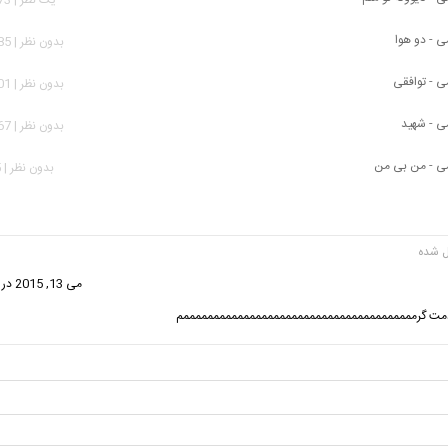
 - دو هوا
بدون نظر | 1,885 بازدید
 - توافقی
بدون نظر | 2,001 بازدید
ی - شهید
بدون نظر | 1,067 بازدید
ی - من بی من
بدون نظر | 815 بازدید
فت:
می 13, 2015 در 7:20 ب.ظ
.دمت گرمممممممممممممممممممممممممممممممممممممممم