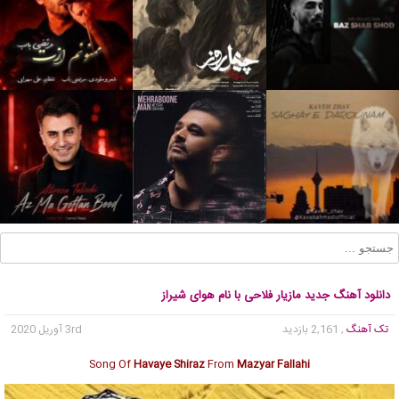
دانلود آهنگ جدید مازیار فلاحی با نام هوای شیراز
تک آهنگ
, 2,161 بازدید
3rd آوریل 2020
Song Of
Havaye Shiraz
From
Mazyar Fallahi