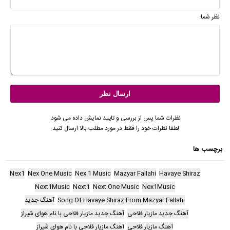
نظر شما:
نظرات شما پس از بررسی و تایید نمایش داده می شود.
لطفا نظرات خود را فقط در مورد مطلب بالا ارسال کنید.
برچسب ها
Nex1
Nex One Music
Nex 1 Music
Mazyar Fallahi
Havaye Shiraz
Next1Music
Next1
Next One Music
Nex1Music
Song Of Havaye Shiraz From Mazyar Fallahi
آهنگ جدید
آهنگ جدید مازیار فلاحی
آهنگ جدید مازیار فلاحی با نام هوای شیراز
آهنگ مازیار فلاحی
آهنگ مازیار فلاحی با نام هوای شیراز