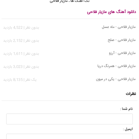
تک آهنگ ها
،
مازیار فلاحی
دانلود آهنگ های مازیار فلاحی
مازیار فلاحی - ماه عسل
بدون نظر | 4,522 بازدید
مازیار فلاحی - صلح
بدون نظر | 2,152 بازدید
مازیار فلاحی - آرزو
بدون نظر | 1,611 بازدید
مازیار فلاحی - همرنگ دریا
بدون نظر | 3,023 بازدید
مازیار فلاحی - یکی در میون
يک نظر | 8,135 بازدید
نظرات
نام شما :
ایمیل :