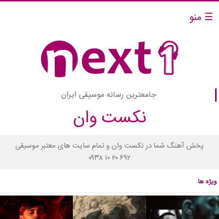
☰ منو
جامعترین رسانه موسیقی ایران
نکست وان
پخش آهنگ شما در نکست وان و تمام سایت های معتبر موسیقی
۰۹۳۸ ۱۰ ۲۰ ۶۹۲
ویژه ها