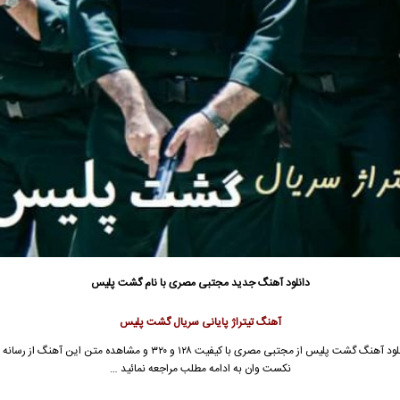
دانلود آهنگ جدید
مجتبی مصری با نام گشت پلیس
آهنگ تیتراژ پایانی سریال گشت پلیس
جهت دانلود آهنگ گشت پلیس از مجتبی مصری با کیفیت ۱۲۸ و ۳۲۰ و مشاهده متن این آه
نکست وان به ادامه مطلب مراجعه نمائید …