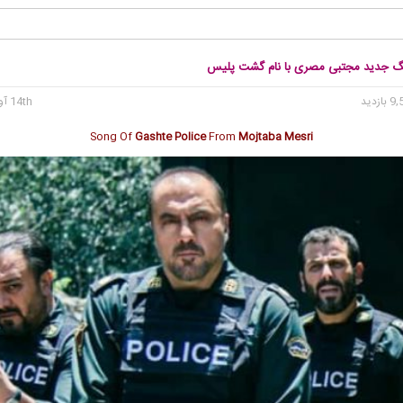
نگ جدید مجتبی مصری با نام گشت پلیس
14th آوریل 2020
Song Of
Gashte Police
From
Mojtaba Mesri