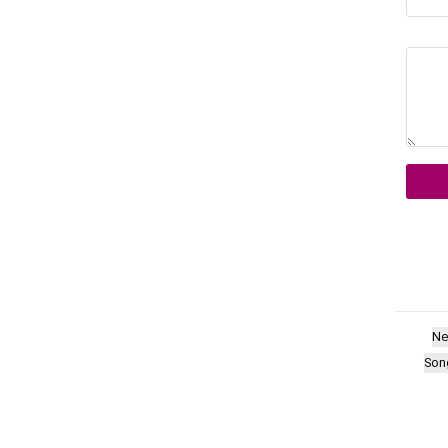
Ne
Son