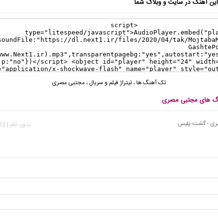
ن آهنگ در سایت و وبلاگ شما
تک آهنگ ها
،
تیتراژ فیلم و سریال
،
مجتبی مصری
نگ های مجتبی مصری
ری - گشت پلیس
بدون نظر | 9,523 بازدید