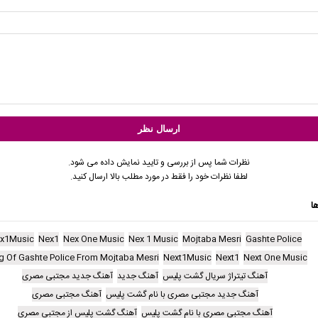
نظرات شما پس از بررسی و تایید نمایش داده می شود.
لطفا نظرات خود را فقط در مورد مطلب بالا ارسال کنید.
ا
x1Music
Nex1
Nex One Music
Nex 1 Music
Mojtaba Mesri
Gashte Police
g Of Gashte Police From Mojtaba Mesri
Next1Music
Next1
Next One Music
آهنگ تیتراژ سریال گشت پلیس
آهنگ جدید
آهنگ جدید مجتبی مصری
آهنگ جدید مجتبی مصری با نام گشت پلیس
آهنگ مجتبی مصری
آهنگ مجتبی مصری با نام گشت پلیس
آهنگ گشت پلیس از مجتبی مصری