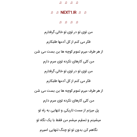
♫ ♫ ♫ ♫
♫ ♫
NEXT1.IR
♫ ♫
♫ ♫ ♫ ♫
من توی تو در توی تو خالی گرفتارم
فکر می کنم از کل آدمها طلبکارم
از هر طرف میرم تموم کوچه ها بن بست می شن
من کلی کارهای نکرده توی سرم دارم
من توی تو در توی تو خالی گرفتارم
فکر می کنم از کل آدمها طلبکارم
از هر طرف میرم تموم کوچه ها بن بست می شن
من کلی کارهای نکرده توی سرم دارم
پل میزنم از سمت تاریکی و تنهایی به راه تو
میشینم و تسلیم میشم من فقط با یک نگاه تو
نگاهم کن بدون تو تو چنگ تنهایی اسیرم