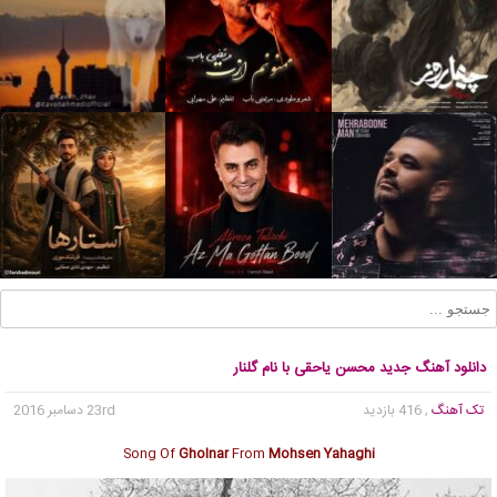
دانلود آهنگ جدید محسن یاحقی با نام گلنار
تک آهنگ
, 416 بازدید
23rd دسامبر 2016
Song Of
Gholnar
From
Mohsen Yahaghi