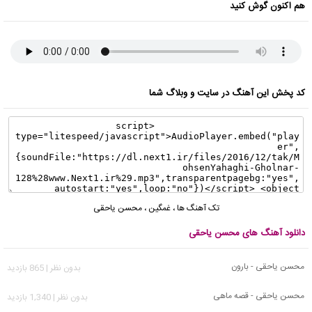
هم اکنون گوش کنید
کد پخش این آهنگ در سایت و وبلاگ شما
تک آهنگ ها
،
غمگین
،
محسن یاحقی
دانلود آهنگ های محسن یاحقی
محسن یاحقی - بارون
بدون نظر | 865 بازدید
محسن یاحقی - قصه ماهی
بدون نظر | 1,340 بازدید