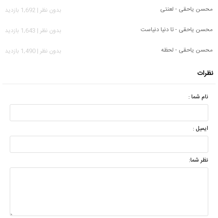
محسن یاحقی - لعنتی
بدون نظر | 1,692 بازدید
محسن یاحقی - تا دنیا دنیاست
بدون نظر | 1,643 بازدید
محسن یاحقی - لحظه
بدون نظر | 1,490 بازدید
نظرات
نام شما :
ایمیل :
نظر شما: