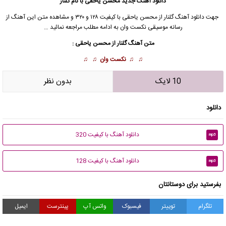
دانلود آهنگ جدید
محسن یاحقی
با نام گلنار
جهت دانلود آهنگ گلنار از
محسن یاحقی
با کیفیت ۱۲۸ و ۳۲۰ و مشاهده متن این آهنگ از
رسانه موسیقی نکست وان به ادامه مطلب مراجعه نمائید …
متن آهنگ گلنار از
محسن یاحقی
:
♫ ♫
نکست وان
♫ ♫
10 لایک
بدون نظر
دانلود
دانلود آهنگ با کیفیت 320
mp3
دانلود آهنگ با کیفیت 128
mp3
بفرستید برای دوستانتان
تلگرام
توییتر
فیسبوک
واتس آپ
پینترست
ایمیل