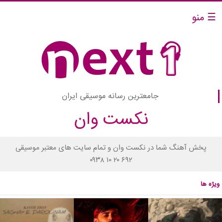
☰ منو
جامعترین رسانه موسیقی ایران
نکست وان
پخش آهنگ شما در نکست وان و تمام سایت های معتبر موسیقی
۰۹۳۸ ۱۰ ۲۰ ۶۹۲
ویژه ها