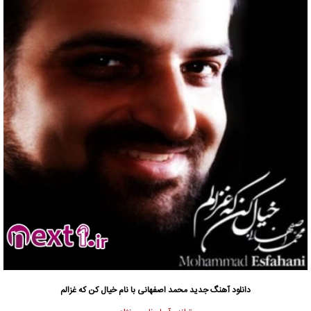
دانلود آهنگ جدید
محمد اصفهانی
با نام خیال کن که غزالم