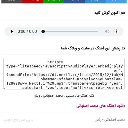
هم اکنون گوش کنید
کد پخش این آهنگ در سایت و وبلاگ شما
تک آهنگ ها
،
سنتی
،
محمد اصفهانی
،
ویژه
دانلود آهنگ های محمد اصفهانی
محمد اصفهانی - رفتن
بدون نظر | 523 بازدید