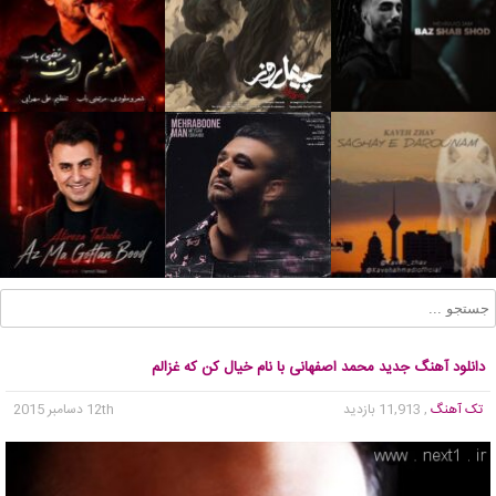
دانلود آهنگ جدید محمد اصفهانی با نام خیال کن که غزالم
تک آهنگ
, 11,913 بازدید
12th دسامبر 2015