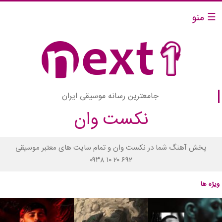
☰ منو
جامعترین رسانه موسیقی ایران
نکست وان
پخش آهنگ شما در نکست وان و تمام سایت های معتبر موسیقی
۰۹۳۸ ۱۰ ۲۰ ۶۹۲
ویژه ها