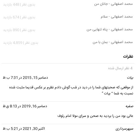
محمد اصفهانی - جانان من
بدون نظر | 448 بازدید
محمد اصفهانی - سلام
بدون نظر | 674 بازدید
محمد اصفهانی - پناه تنهایی من
بدون نظر | 890 بازدید
محمد اصفهانی - بمان با من
بدون نظر | 4,859 بازدید
نظرات
4 نظر ارسال شده
بیات
گفت:
دسامبر 15, 2015 در 7:31 ب.ظ
از موقعی که صحبتهای شما را در دید در شب گوش دادم نظرم بر عکس قدیما مثبت شده
نسبت به شما ” بیات “
صفیه
گفت:
دسامبر 16, 2019 در 8:13 ق.ظ
عالی بود من را بردید به صحن و سرای مولا امام رئوف
سپهرسرداری
گفت:
اکتبر 30, 2021 در 5:21 ب.ظ