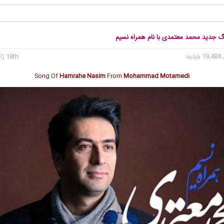
نگ جدید محمد معتمدی با نام همراه نسیم
19 بازدید
18th ژانویه 2018
Song Of
Hamrahe Nasim
From
Mohammad Motamedi