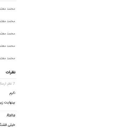
محمد معتمد
محمد معتمد
محمد معتمد
محمد معتم
محمد معتمد
نظرات
7 نظر ارسال شده
اکرم
گ
بینهایت زی
Raha
خیلی قشن