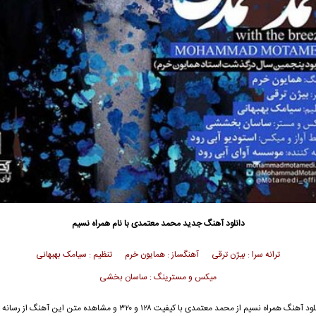
دانلود آهنگ جدید
محمد معتمدی
با نام همراه نسیم
ترانه سرا : بیژن ترقی آهنگساز : همایون خرم تنظیم : سیامک بهبهانی
میکس و مسترینگ : ساسان بخشی
ود آهنگ همراه نسیم از
محمد معتمدی
با کیفیت ۱۲۸ و ۳۲۰ و مشاهده متن این آهنگ از رس