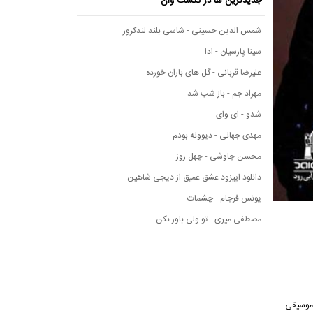
جدیدترین ها در نکست وان
شمس الدین حسینی - شاسی بلند لندکروز
سینا پارسیان - ادا
علیرضا قربانی - گل های باران خورده
مهراد جم - باز شب شد
شدو - ای وای
مهدی جهانی - دیوونه بودم
محسن چاوشی - چهل روز
دانلود اپیزود عشق عمیق از دیجی شاهین
یونس فرجام - چشمات
مصطفی میری - تو ولی باور نکن
انه موسیقی