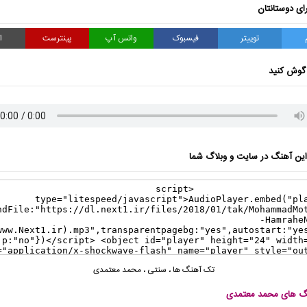
ای دوستانتان
توییتر
فیسبوک
واتس آپ
پینترست
ا
گوش کنید
ن آهنگ در سایت و وبلاگ شما
تک آهنگ ها
،
سنتی
،
محمد معتمدی
نگ های محمد معتمدی