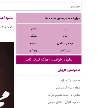
دانلود آه
موزیک ها براساس سبک ها
تک آهنگ
, ,484
پاپ
سنتی
شاد
غمگین
نوحه و مداحی
ملایم
بی کلام
رمیکس
برای درخواست آهنگ کلیک کنید
درخواستی کاربران
حامیم - یکیو دارم
نیواد - نیمه گمشدمی
سامی لو - تلخم همچو شراب
محمود التركي - عاشق مجنون