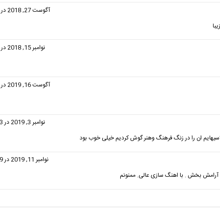
گفت:
آگوست 27, 2018 در 2:21 ب.ظ
یبا
گفت:
نوامبر 15, 2018 در 1:47 ب.ظ
گفت:
آگوست 16, 2019 در 1:47 ب.ظ
گفت:
نوامبر 3, 2019 در 10:33 ب.ظ
یهایم ان را در زنگ فرهنگ وهنر گوش کردیم خیلی خوب بود
فت:
نوامبر 11, 2019 در 10:29 ب.ظ
و آرامش بخش . با اهنگ سازی عالی. ممنونم