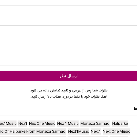
نظرات شما پس از بررسی و تایید نمایش داده می شود.
لطفا نظرات خود را فقط در مورد مطلب بالا ارسال کنید.
ا
ex1Music
Nex1
Nex One Music
Nex 1 Music
Morteza Sarmadi
Halparke
ng Of Halparke From Morteza Sarmadi
Next1Music
Next1
Next One Music