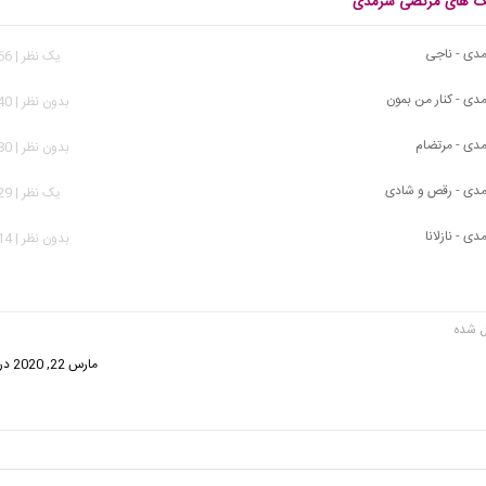
نگ های مرتضی سرمدی
دی - ناجی
يک نظر | 2,866 بازدید
ی - کنار من بمون
بدون نظر | 7,940 بازدید
دی - مرتضام
بدون نظر | 2,580 بازدید
دی - رقص و شادی
يک نظر | 5,729 بازدید
 - نازلانا
بدون نظر | 2,814 بازدید
گفت:
مارس 22, 2020 در 1:05 ق.ظ