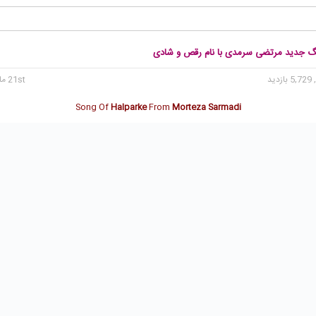
نگ جدید مرتضی سرمدی با نام رقص و شادی
5, بازدید
21st مارس 2020
Song Of
Halparke
From
Morteza Sarmadi