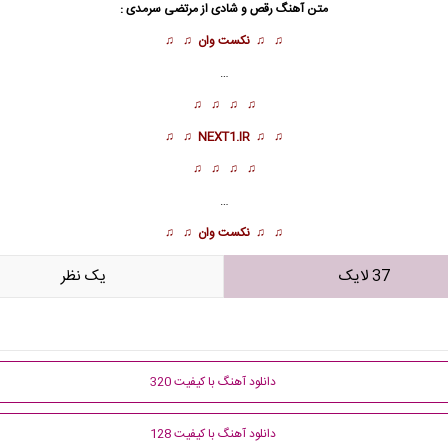
متن آهنگ رقص و شادی از مرتضی سرمدی :
♫ ♫
نکست وان
♫ ♫
…
♫ ♫ ♫ ♫
♫ ♫
NEXT1.IR
♫ ♫
♫ ♫ ♫ ♫
…
♫ ♫
نکست وان
♫ ♫
37 لایک
يک نظر
دانلود آهنگ با کیفیت 320
دانلود آهنگ با کیفیت 128