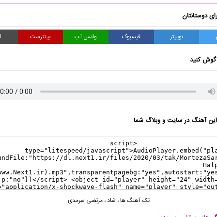
ای دوستانتان
توییتر
فیسبوک
واتس آپ
پینترست
ا
گوش کنید
ن آهنگ در سایت و وبلاگ شما
تک آهنگ ها
،
شاد
،
مرتضی سرمدی