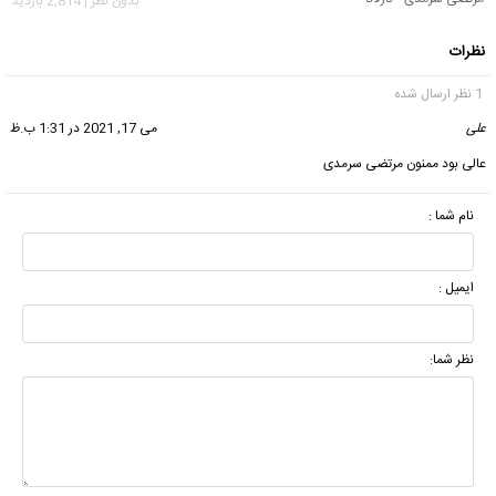
بدون نظر | 2,814 بازدید
نظرات
1 نظر ارسال شده
علی
گفت:
می 17, 2021 در 1:31 ب.ظ
عالی بود ممنون مرتضی سرمدی
نام شما :
ایمیل :
نظر شما: