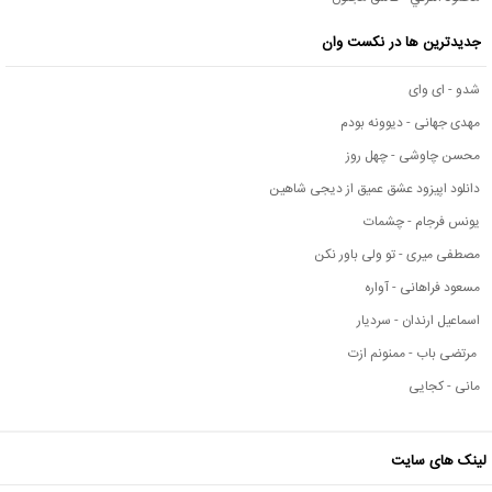
جدیدترین ها در نکست وان
شدو - ای وای
مهدی جهانی - دیوونه بودم
محسن چاوشی - چهل روز
دانلود اپیزود عشق عمیق از دیجی شاهین
یونس فرجام - چشمات
مصطفی میری - تو ولی باور نکن
مسعود فراهانی - آواره
اسماعیل ارندان - سردیار
مرتضی باب - ممنونم ازت
مانی - کجایی
لینک های سایت