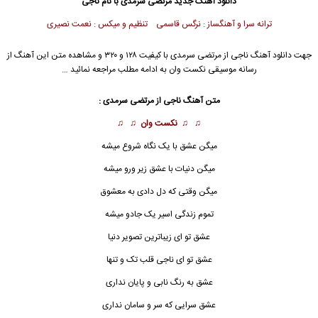
دانلود آهنگ جدید
مرتضی سرمدی
با نام ناجی
ترانه سرا و آهنگساز : نرگس قاسمی تنظیم و میکس : نعمت نصیری
جهت دانلود آهنگ ناجی از
مرتضی سرمدی
با کیفیت ۱۲۸ و ۳۲۰ و مشاهده متن این آهنگ از
رسانه موسیقی نکست وان به ادامه مطلب مراجعه نمائید …
متن آهنگ ناجی از
مرتضی سرمدی
:
♫ ♫
نکست وان
♫ ♫
میگن عشق با یک نگاه شروع میشه
میگن دنیات با عشق زیر ورو میشه
میگن وقتی که دل دادی به معشوق
تموم زندگی اسیر یک جادو میشه
عشق تو ای زیباترین تصویر دنیا
عشق تو ای
ناجی
قلب تک و تنها
عشق به رنگ نابی و پایان نداری
عشق سرایی که سر و سامان نداری