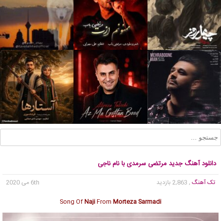
دانلود آهنگ جدید مرتضی سرمدی با نام ناجی
تک آهنگ
, 2,863 بازدید
6th می 2020
Song Of
Naji
From
Morteza Sarmadi