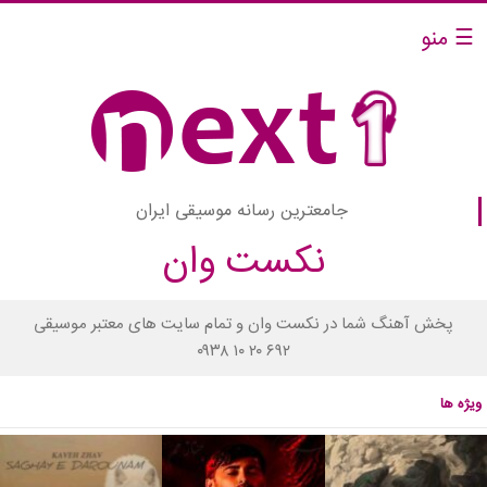
☰ منو
جامعترین رسانه موسیقی ایران
نکست وان
پخش آهنگ شما در نکست وان و تمام سایت های معتبر موسیقی
۰۹۳۸ ۱۰ ۲۰ ۶۹۲
ویژه ها