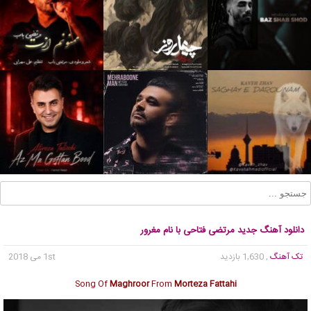
دانلود آهنگ جدید مرتضی فتاحی با نام مغرور
تک آهنگ
, 1,630 بازدید
1st می 2018
Song Of
Maghroor
From
Morteza Fattahi