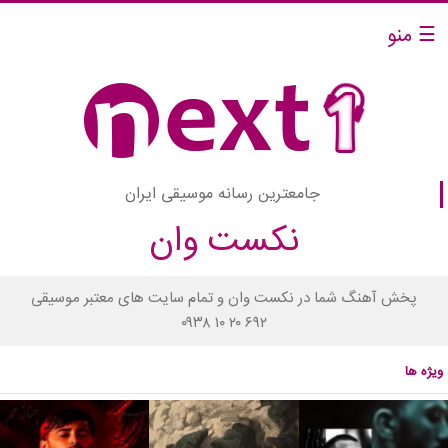
☰ منو
جامعترین رسانه موسیقی ایران
نکست وان
پخش آهنگ شما در نکست وان و تمام سایت های معتبر موسیقی
۰۹۳۸ ۱۰ ۲۰ ۶۹۲
ویژه ها