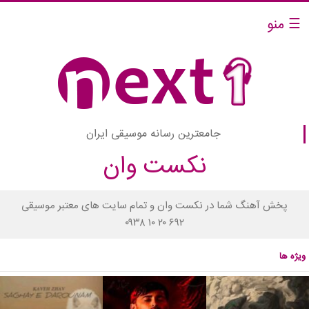
☰ منو
جامعترین رسانه موسیقی ایران
نکست وان
پخش آهنگ شما در نکست وان و تمام سایت های معتبر موسیقی
۰۹۳۸ ۱۰ ۲۰ ۶۹۲
ویژه ها