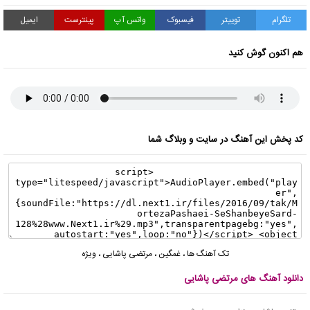
تلگرام
توییتر
فیسبوک
واتس آپ
پینترست
ایمیل
هم اکنون گوش کنید
کد پخش این آهنگ در سایت و وبلاگ شما
تک آهنگ ها
،
غمگین
،
مرتضی پاشایی
،
ویژه
دانلود آهنگ های مرتضی پاشایی