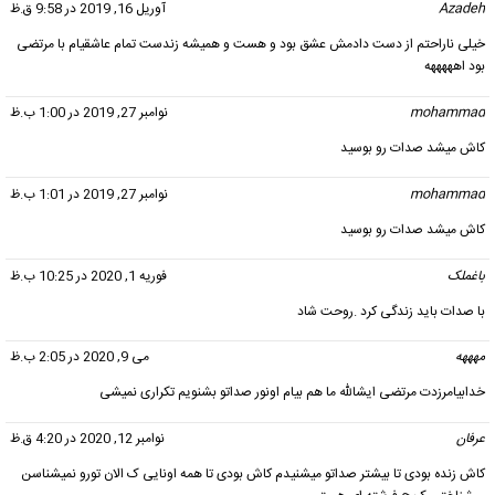
Azadeh
گفت:
آوریل 16, 2019 در 9:58 ق.ظ
خیلی ناراحتم از دست دادمش عشق بود و هست و همیشه زندست تمام عاشقیام با مرتضی
بود اهههههه
mohammad
گفت:
نوامبر 27, 2019 در 1:00 ب.ظ
کاش میشد صدات رو بوسید
mohammad
گفت:
نوامبر 27, 2019 در 1:01 ب.ظ
کاش میشد صدات رو بوسید
باغملک
گفت:
فوریه 1, 2020 در 10:25 ب.ظ
با صدات باید زندگی کرد .روحت شاد
مهههه
گفت:
می 9, 2020 در 2:05 ب.ظ
خدابیامرزدت مرتضی ایشالله ما هم بیام اونور صداتو بشنویم تکراری نمیشی
عرفان
گفت:
نوامبر 12, 2020 در 4:20 ق.ظ
کاش زنده بودی تا بیشتر صداتو میشنیدم کاش بودی تا همه اونایی ک الان تورو نمیشناسن