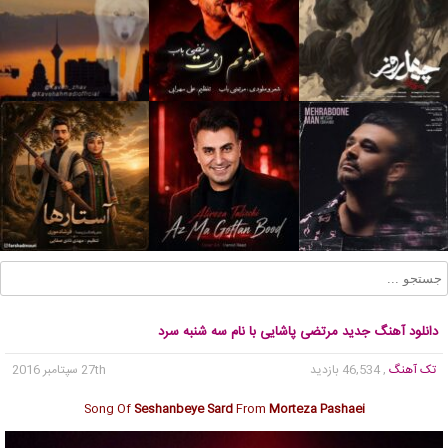
دانلود آهنگ جدید مرتضی پاشایی با نام سه شنبه سرد
تک آهنگ
, 46,534 بازدید
27th سپتامبر 2016
Song Of
Seshanbeye Sard
From
Morteza Pashaei