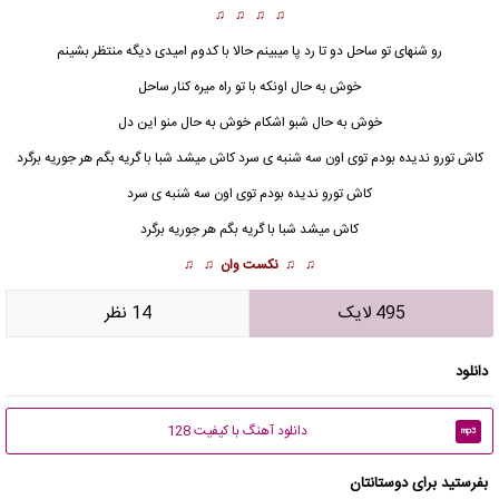
♫ ♫ ♫ ♫
رو شنهای تو ساحل دو تا رد پا میبینم حالا با کدوم امیدی دیگه منتظر بشینم
خوش به حال اونکه با تو راه میره کنار ساحل
خوش به حال شبو اشکام خوش به حال منو این دل
کاش تورو ندیده بودم توی اون سه
شنبه
ی سرد کاش میشد شبا با گریه بگم هر جوریه برگرد
کاش تورو ندیده بودم توی اون سه شنبه ی سرد
کاش میشد شبا با گریه بگم هر جوریه برگرد
♫ ♫
نکست وان
♫ ♫
495 لایک
14 نظر
دانلود
دانلود آهنگ با کیفیت 128
mp3
بفرستید برای دوستانتان