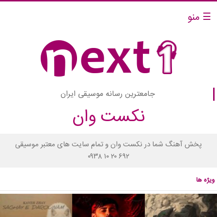
☰ منو
جامعترین رسانه موسیقی ایران
نکست وان
پخش آهنگ شما در نکست وان و تمام سایت های معتبر موسیقی
۰۹۳۸ ۱۰ ۲۰ ۶۹۲
ویژه ها