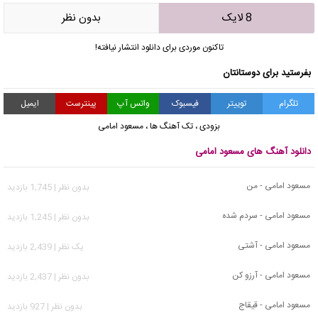
8 لایک
بدون نظر
تاکنون موردی برای دانلود انتشار نیافته!
بفرستید برای دوستانتان
تلگرام
توییتر
فیسبوک
واتس آپ
پینترست
ایمیل
بزودی
،
تک آهنگ ها
،
مسعود امامی
دانلود آهنگ های مسعود امامی
مسعود امامی - من
بدون نظر | 1,745 بازدید
مسعود امامی - سردم شده
بدون نظر | 1,245 بازدید
مسعود امامی - آشتی
يک نظر | 2,439 بازدید
مسعود امامی - آرزو کن
بدون نظر | 2,437 بازدید
مسعود امامی - قیقاج
بدون نظر | 927 بازدید