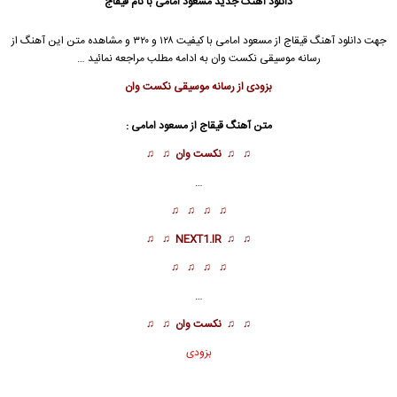
دانلود آهنگ جدید
مسعود امامی
با نام قیقاج
جهت دانلود آهنگ قیقاج از
مسعود امامی
با کیفیت ۱۲۸ و ۳۲۰ و مشاهده متن این آهنگ از
رسانه موسیقی نکست وان به ادامه مطلب مراجعه نمائید …
بزودی از رسانه موسیقی نکست وان
متن آهنگ قیقاج از
مسعود امامی
:
♫ ♫
نکست وان
♫ ♫
…
♫ ♫ ♫ ♫
♫ ♫
NEXT1.IR
♫ ♫
♫ ♫ ♫ ♫
…
♫ ♫
نکست وان
♫ ♫
بزودی