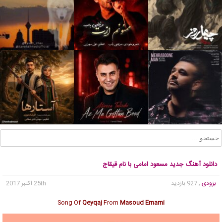
دانلود آهنگ جدید مسعود امامی با نام قیقاج
بزودی
, 927 بازدید
25th اکتبر 2017
Song Of
Qeyqaj
From
Masoud Emami