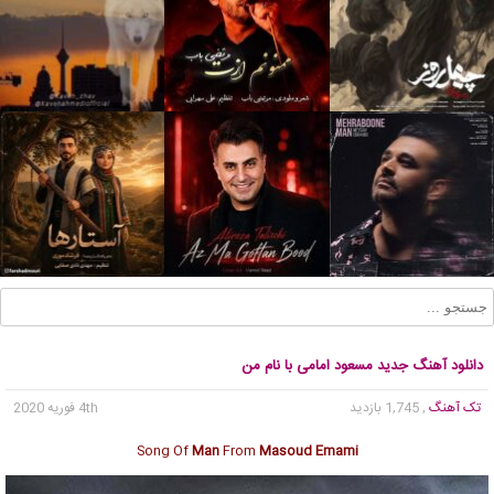
دانلود آهنگ جدید مسعود امامی با نام من
تک آهنگ
, 1,745 بازدید
4th فوریه 2020
Song Of
Man
From
Masoud Emami