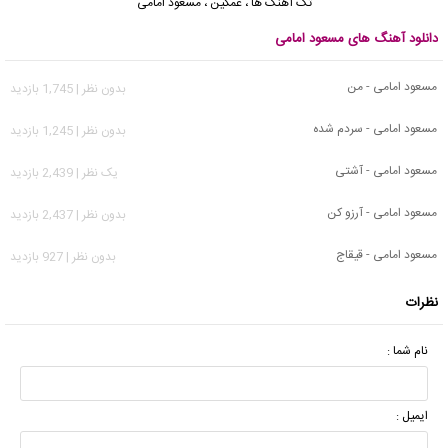
تک آهنگ ها
،
غمگین
،
مسعود امامی
دانلود آهنگ های مسعود امامی
مسعود امامی - من
بدون نظر | 1,745 بازدید
مسعود امامی - سردم شده
بدون نظر | 1,245 بازدید
مسعود امامی - آشتی
يک نظر | 2,439 بازدید
مسعود امامی - آرزو کن
بدون نظر | 2,437 بازدید
مسعود امامی - قیقاج
بدون نظر | 927 بازدید
نظرات
نام شما :
ایمیل :