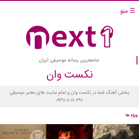
☰ منو
جامعترین رسانه موسیقی ایران
نکست وان
پخش آهنگ شما در نکست وان و تمام سایت های معتبر موسیقی
۰۹۳۸ ۱۰ ۲۰ ۶۹۲
ویژه ها