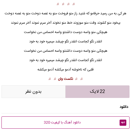
♫ ♫ ♫ ♫
هر کی به
من
رسید حرفامو که شنید راز منو فروخت منو به غصه دوخت منو به غصه دوخت
بیخود منو کشوند وقت منو سوزوند خط منو نخوند آخر سرم نموند آخر سرم نموند
هیچکی منو واسه دوست داشنتو واسه احساس من نخواست
انقدر نگو کجاست انقدر نگو چیشد میمیره خود به خود
هیچکی منو واسه دوست داشنتو واسه احساس من نخواست
انقدر نگو کجاست انقدر نگو چیشد میمیره خود به خود
قلبی که ناخوشه آدمو میکشه آدمو میکشه
♫ ♫
نکست وان
♫ ♫
22 لایک
بدون نظر
دانلود
دانلود آهنگ با کیفیت 320
mp3