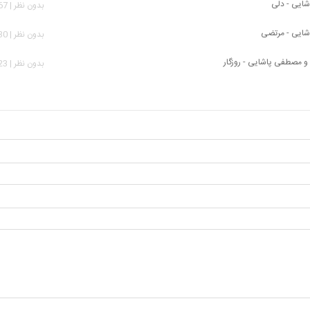
ایی - دلی
بدون نظر | 2,567 بازدید
ایی - مرتضی
بدون نظر | 2,030 بازدید
و مصطفی پاشایی - روزگار
بدون نظر | 4,723 بازدید