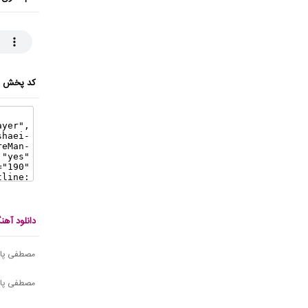
کد پخش ای
دانلود آه
مصطفی پاش
مصطفی پاش