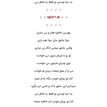
به دنیا اومدی تو فقط به خاطر
من
♫ ♫ ♫ ♫
♫ ♫
NEXT1.IR
♫ ♫
♫ ♫ ♫ ♫
بهترین خاطره هام و می سازی
دوتا عاشق مثل دوتا هم بازی
وقتی عاشق میشی انگار بی نیازی
تو رو با شرشر بارون می خوامت
توی چترای خیابون می خوامت
من و از عمق چشات بردی تو خوابت
کنار تو روزای خوبم دیگه یادم نمیره
نمیذارم این عشق پاک و کسی ازم بگیره
به دنیا اومدی تو فقط به خاطر من
کنار تو روزای خوبم داره خاطره میشه