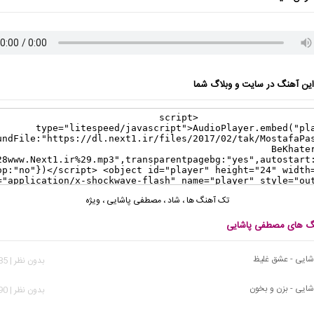
ن آهنگ در سایت و وبلاگ شما
تک آهنگ ها
،
شاد
،
مصطفی پاشایی
،
ویژه
نگ های مصطفی پاشایی
ایی - عشق غلیظ
بدون نظر | 1,185 بازدید
ایی - بزن و بخون
بدون نظر | 3,490 بازدید