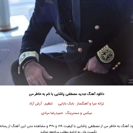
دانلود آهنگ جدید
مصطفی پاشایی
با نام به خاطر من
ترانه سرا و آهنگساز : بابک بابایی تنظیم : آرش آزاد
میکس و مسترینگ : حمیدرضا مرادی
د آهنگ به خاطر من از
مصطفی پاشایی
با کیفیت ۱۲۸ و ۳۲۰ و مشاهده متن این آهنگ از ر
نکست وان به ادامه مطلب مراجعه نمائید …