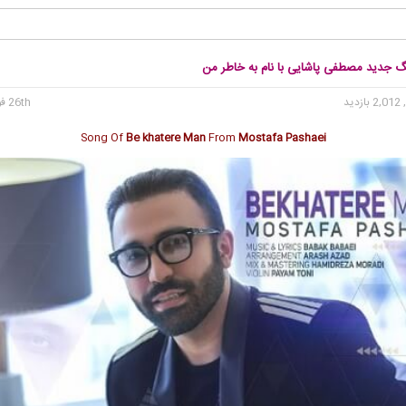
نگ جدید مصطفی پاشایی با نام به خاطر من
2, بازدید
26th فوریه 2017
Song Of
Be khatere Man
From
Mostafa Pashaei