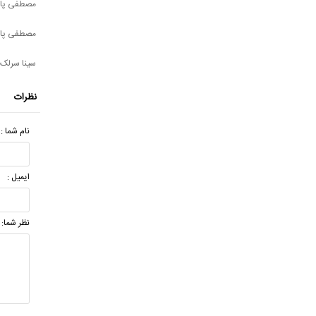
مصطفی پاش
مصطفی پاش
سینا سرلک 
نظرات
نام شما :
ایمیل :
نظر شما: