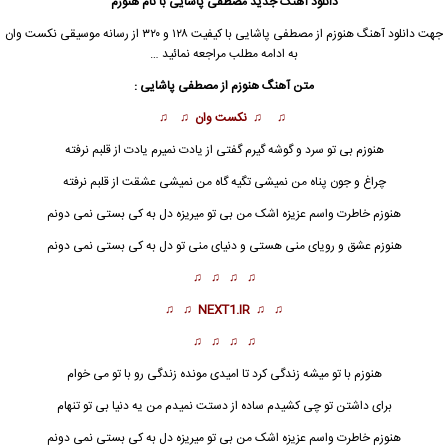
دانلود آهنگ جدید
مصطفی پاشایی با نام هنوزم
جهت دانلود آهنگ هنوزم از
مصطفی پاشایی
با کیفیت ۱۲۸ و ۳۲۰ از رسانه موسیقی نکست وان
به ادامه مطلب مراجعه نمائید …
متن آهنگ هنوزم از مصطفی پاشایی :
♫ ♫ نکست وان ♫ ♫
هنوزم بی تو سرد و گوشه گیرم گفتی از یادت نمیرم یادت از قلبم نرفته
چراغ و جون پناه من نمیشی تگیه گاه من نمیشی عشقت از قلبم نرفته
هنوز
م خاطرت واسم عزیزه اشک من بی تو میریزه دل به کی بستی نمی دونم
هنوزم عشق و رویای منی هستی و دنیای منی تو دل به کی بستی نمی دونم
♫ ♫ ♫ ♫
♫ ♫
NEXT1.IR
♫ ♫
♫ ♫ ♫ ♫
هنوزم با تو میشه زندگی کرد تا امیدی مونده زندگی رو با تو می خوام
برای داشتن تو چی کشیدم ساده از دستت نمیدم من یه دنیا بی تو تنهام
هنوزم
خاطرت واسم عزیزه اشک من بی تو میریزه دل به کی بستی نمی دونم