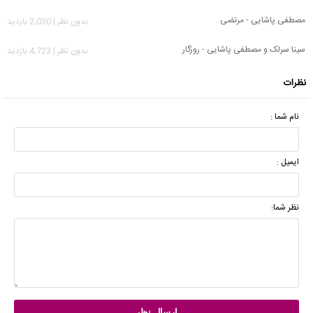
مصطفی پاشایی - مرتضی
بدون نظر | 2,030 بازدید
سینا سرلک و مصطفی پاشایی - روزگار
بدون نظر | 4,723 بازدید
نظرات
نام شما :
ایمیل :
نظر شما: