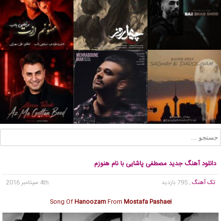
دانلود آهنگ جدید مصطفی پاشایی با نام هنوزم
تک آهنگ
, 795 بازدید
4th سپتامبر 2016
Song Of
Hanoozam
From
Mostafa Pashaei