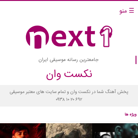
☰ منو
جامعترین رسانه موسیقی ایران
نکست وان
پخش آهنگ شما در نکست وان و تمام سایت های معتبر موسیقی
۰۹۳۸ ۱۰ ۲۰ ۶۹۲
ویژه ها