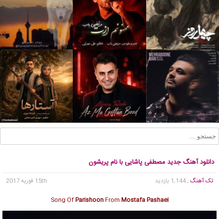
دانلود آهنگ جدید مصطفی پاشایی با نام پریشون
تک آهنگ
, 1,144 بازدید
15th فوریه 2017
Song Of
Parishoon
From
Mostafa Pashaei