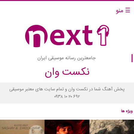
☰ منو
جامعترین رسانه موسیقی ایران
نکست وان
پخش آهنگ شما در نکست وان و تمام سایت های معتبر موسیقی
۰۹۳۸ ۱۰ ۲۰ ۶۹۲
ویژه ها