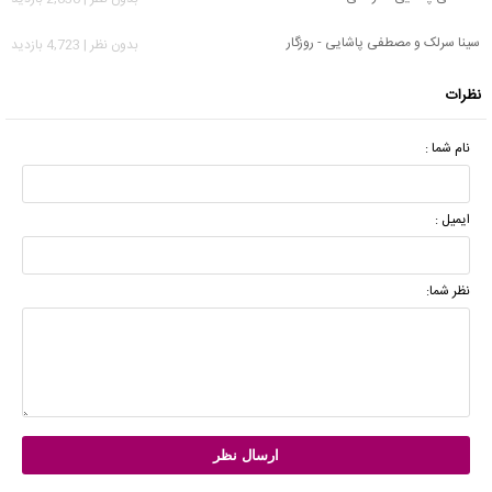
سینا سرلک و مصطفی پاشایی - روزگار
بدون نظر | 4,723 بازدید
نظرات
نام شما :
ایمیل :
نظر شما: