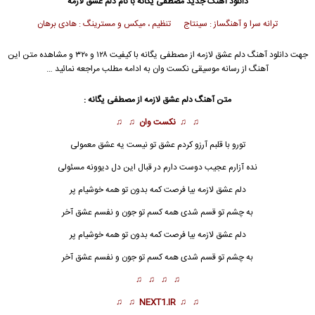
دانلود آهنگ جدید
مصطفی یگانه با نام دلم عشق لازمه
ترانه سرا و آهنگساز : سینتاج تنظیم ، میکس و مسترینگ : هادی برهان
جهت دانلود آهنگ دلم عشق لازمه از مصطفی یگانه با کیفیت ۱۲۸ و ۳۲۰ و مشاهده متن این
آهنگ از رسانه موسیقی نکست وان به ادامه مطلب مراجعه نمائید …
متن آهنگ دلم عشق لازمه از مصطفی یگانه :
♫ ♫
نکست وان
♫ ♫
تورو با قلبم آرزو کردم عشق تو نیست یه عشق معمولی
نده آزارم عجیب دوست دارم در قبال این دل دیوونه مسئولی
دلم عشق لازمه
بیا فرصت کمه بدون تو همه خوشیام پر
به چشم تو قسم شدی همه کسم تو جون و نفسم عشق آخر
دلم عشق لازمه بیا فرصت کمه بدون تو همه خوشیام پر
به چشم تو قسم شدی همه کسم تو جون و نفسم عشق آخر
♫ ♫ ♫ ♫
♫ ♫
NEXT1.IR
♫ ♫