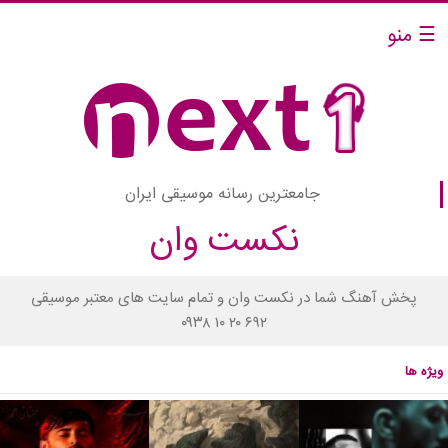
☰ منو
جامعترین رسانه موسیقی ایران
نکست وان
پخش آهنگ شما در نکست وان و تمام سایت های معتبر موسیقی
۰۹۳۸ ۱۰ ۲۰ ۶۹۲
ویژه ها