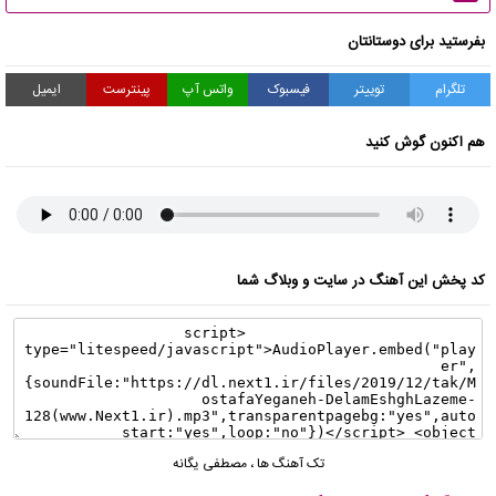
بفرستید برای دوستانتان
تلگرام
توییتر
فیسبوک
واتس آپ
پینترست
ایمیل
هم اکنون گوش کنید
کد پخش این آهنگ در سایت و وبلاگ شما
تک آهنگ ها
،
مصطفی یگانه