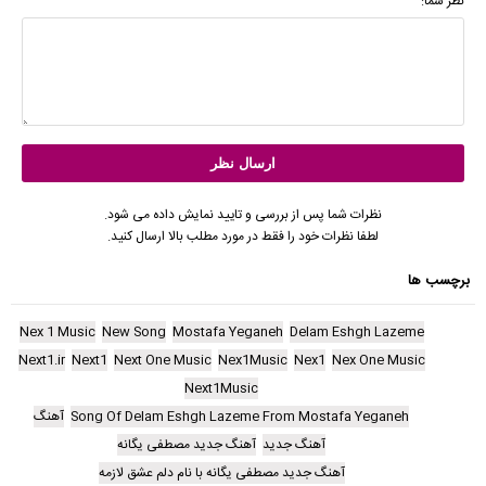
نظر شما:
نظرات شما پس از بررسی و تایید نمایش داده می شود.
لطفا نظرات خود را فقط در مورد مطلب بالا ارسال کنید.
برچسب ها
Nex 1 Music
New Song
Mostafa Yeganeh
Delam Eshgh Lazeme
Next1.ir
Next1
Next One Music
Nex1Music
Nex1
Nex One Music
Next1Music
Song Of Delam Eshgh Lazeme From Mostafa Yeganeh
آهنگ
آهنگ جدید
آهنگ جدید مصطفی یگانه
آهنگ جدید مصطفی یگانه با نام دلم عشق لازمه