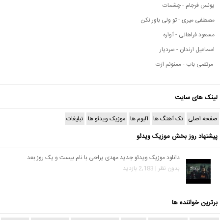
یونس فرجام - چشمات
مصطفی میری - تو ولی باور نکن
مسعود فراهانی - آواره
اسماعیل ارندان - سردیار
مرتضی باب - ممنونم ازت
لینک های سایت
صفحه اصلی
تک آهنگ ها
آلبوم ها
موزیک ویدئو ها
تبلیغات
پیشنهاد روز بخش موزیک ویدئو
دانلود موزیک ویدئو جدید مهدی یراحی با نام بیست و یک روز بعد
بدون نظر | 2,183 بازدید
برترین خواننده ها