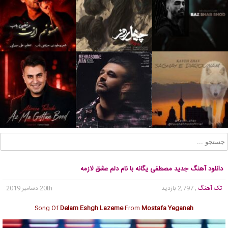
دانلود آهنگ جدید مصطفی یگانه با نام دلم عشق لازمه
تک آهنگ
, 2,797 بازدید
20th دسامبر 2019
Song Of
Delam Eshgh Lazeme
From
Mostafa Yeganeh