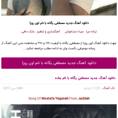
دانلود آهنگ جدید
مصطفی یگانه
با نام اون روزا
ترانه سرا : سینا دستخوش آهنگسازی و تنظیم : بابک مافی
جهت دانلود آهنگ اون روزا از
مصطفی یگانه
با کیفیت ۱۲۸ و ۳۲۰ و مشاهده متن این آهنگ از
رسانه موسیقی نکست وان به ادامه مطلب مراجعه نمائید …
دانلود آهنگ جدید مصطفی یگانه با نام اون روزا
دانلود آهنگ جدید مصطفی یگانه با نام جاده
تک آهنگ
, 1,122 بازدید
24th می 2017
Song Of
Mostafa Yeganeh
From
Jaddeh