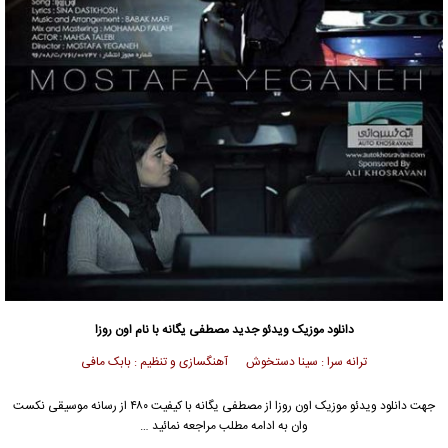
دانلود موزیک ویدئو
جدید
مصطفی یگانه
با نام اون روزا
ترانه سرا : سینا دستخوش آهنگسازی و تنظیم : بابک مافی
جهت دانلود
ویدئو موزیک
اون روزا از
مصطفی یگانه
با کیفیت ۴۸۰ از رسانه موسیقی نکست
وان به ادامه مطلب مراجعه نمائید …