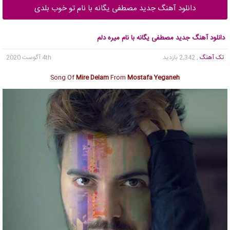
دانلود آهنگ جدید مصطفی یگانه با نام تو خوب بلدی
دانلود آهنگ جدید مصطفی یگانه با نام میره دلم
تک آهنگ
, 2,342 بازدید
4th آگوست 2020
Song Of
Mire Delam
From
Mostafa Yeganeh