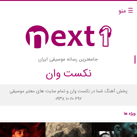
☰ منو
جامعترین رسانه موسیقی ایران
نکست وان
پخش آهنگ شما در نکست وان و تمام سایت های معتبر موسیقی
۰۹۳۸ ۱۰ ۲۰ ۶۹۲
ویژه ها