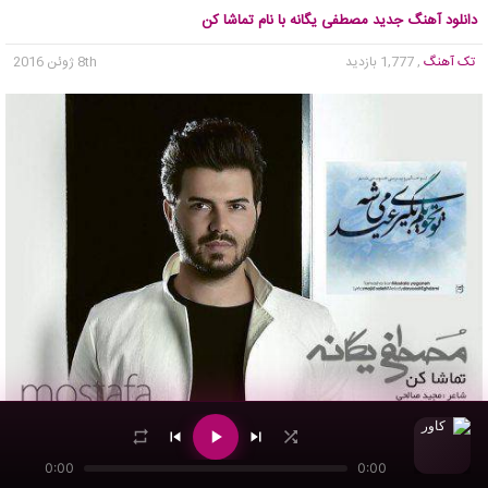
دانلود آهنگ جدید مصطفی یگانه با نام تماشا کن
تک آهنگ
, 1,777 بازدید
8th ژوئن 2016
0:00
0:00