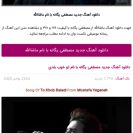
دانلود آهنگ جدید
مصطفی یگانه
با نام ماشاالله
جهت دانلود آهنگ ماشاالله از
مصطفی یگانه
با کیفیت ۱۲۸ و ۳۲۰ و مشاهده متن این آهنگ از
رسانه موسیقی نکست وان به ادامه مطلب مراجعه نمائید …
دانلود آهنگ جدید مصطفی یگانه با نام ماشاالله
دانلود آهنگ جدید مصطفی یگانه با نام تو خوب بلدی
تک آهنگ
, 1,714 بازدید
22nd نوامبر 2020
Song Of
To Khob Baladi
From
Mostafa Yeganeh