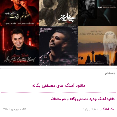
دانلود آهنگ های مصطفی یگانه
دانلود آهنگ جدید مصطفی یگانه با نام ماشاالله
تک آهنگ
, 1,458 بازدید
27th جولای 2021