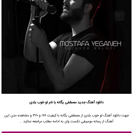
دانلود آهنگ جدید
مصطفی یگانه
با نام تو خوب بلدی
جهت دانلود آهنگ تو خوب بلدی از
مصطفی یگانه
با کیفیت ۱۲۸ و ۳۲۰ و مشاهده متن این
آهنگ از رسانه موسیقی نکست وان به ادامه مطلب مراجعه نمائید …