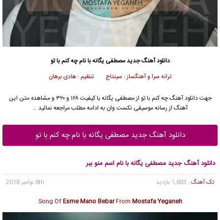
دانلود آهنگ جدید
مصطفی یگانه با نام چه کنم با تو
ترانه سرا و آهنگساز : سینتاج تنظیم : هادی برهان
جهت دانلود آهنگ چه کنم با تو از مصطفی یگانه با کیفیت ۱۲۸ و ۳۲۰ و مشاهده متن این
آهنگ از رسانه موسیقی نکست وان به ادامه مطلب مراجعه نمائید …
دانلود آهنگ جدید مصطفی یگانه با نام چه کنم با تو
دانلود آهنگ جدید مصطفی یگانه با نام اسم منو ببر
تک آهنگ
, 1,883 بازدید
8th نوامبر 2018
Song Of
Esme Mano Bebar
From
Mostafa Yeganeh