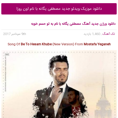
دانلود موزیک ویدئو جدید مصطفی یگانه با نام اون روزا
دانلود ورژن جدید آهنگ مصطفی یگانه با نام به تو حسم خوبه
تک آهنگ
, 1,460 بازدید
9th سپتامبر 2017
Song Of
Be To Hesam Khube
(New Version) From
Mostafa Yeganeh