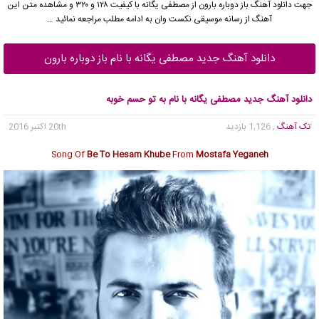
جهت دانلود آهنگ باز دوباره بارون از
مصطفی یگانه
با کیفیت ۱۲۸ و ۳۲۰ و مشاهده متن این
آهنگ از رسانه موسیقی نکست وان به ادامه مطلب مراجعه نمائید …
دانلود آهنگ جدید مصطفی یگانه با نام باز دوباره بارون
دانلود آهنگ جدید مصطفی یگانه با نام به تو حسم خوبه
تک آهنگ
, 1,126 بازدید
20th اکتبر 2016
Song Of
Be To Hesam Khube
From
Mostafa Yeganeh