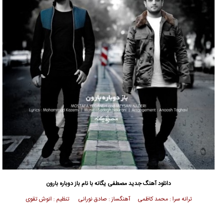
دانلود آهنگ جدید
مصطفی یگانه
با نام باز دوباره بارون
ترانه سرا : محمد کاظمی آهنگساز : صادق نورانی تنظیم : انوش تقوی