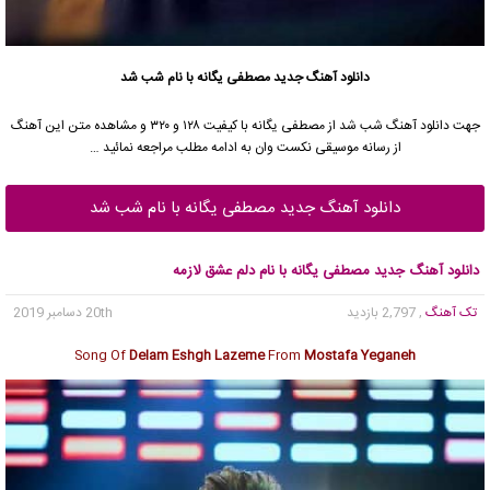
دانلود آهنگ جدید
مصطفی یگانه با نام شب شد
جهت دانلود آهنگ شب شد از مصطفی یگانه با کیفیت ۱۲۸ و ۳۲۰ و مشاهده متن این آهنگ
از رسانه موسیقی نکست وان به ادامه مطلب مراجعه نمائید …
دانلود آهنگ جدید مصطفی یگانه با نام شب شد
دانلود آهنگ جدید مصطفی یگانه با نام دلم عشق لازمه
تک آهنگ
, 2,797 بازدید
20th دسامبر 2019
Song Of
Delam Eshgh Lazeme
From
Mostafa Yeganeh