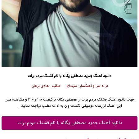
دانلود آهنگ جدید
مصطفی یگانه
با نام قشنگ مردم برات
ترانه سرا و آهنگساز : سینتاج تنظیم : هادی برهان
جهت دانلود آهنگ قشنگ مردم برات از
مصطفی یگانه
با کیفیت ۱۲۸ و ۳۲۰ و مشاهده متن
این آهنگ از رسانه موسیقی نکست وان به ادامه مطلب مراجعه نمائید …
دانلود آهنگ جدید مصطفی یگانه با نام قشنگ مردم برات