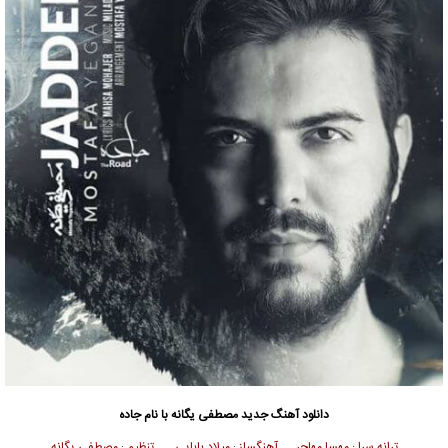
دانلود آهنگ جدید
مصطفی یگانه
با نام جاده
ترانه سرا : مهسا مهاجر آهنگساز : میلاد بابایی تنظیم : مصطفی یگانه