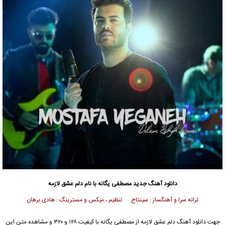
دانلود آهنگ جدید
مصطفی یگانه با نام دلم عشق لازمه
ترانه سرا و آهنگساز : سینتاج تنظیم ، میکس و مسترینگ : هادی برهان
جهت دانلود آهنگ دلم عشق لازمه از مصطفی یگانه با کیفیت ۱۲۸ و ۳۲۰ و مشاهده متن این