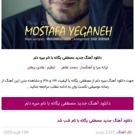
دانلود آهنگ جدید
مصطفی یگانه
با نام میره دلم
ترانه سرا و آهنگساز : محمد طاهر تنظیم : هادی برهان
جهت دانلود آهنگ میره دلم از
مصطفی یگانه
با کیفیت ۱۲۸ و ۳۲۰ و مشاهده متن این آهنگ از
رسانه موسیقی نکست وان به ادامه مطلب مراجعه نمائید …
دانلود آهنگ جدید مصطفی یگانه با نام میره دلم
دانلود آهنگ جدید مصطفی یگانه با نام شب شد
تک آهنگ
, 2,327 بازدید
15th فوریه 2020