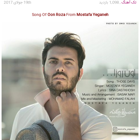
تک آهنگ
, 1,098 بازدید
19th جولای 2017
Song Of
Oon Roza
From
Mostafa Yeganeh