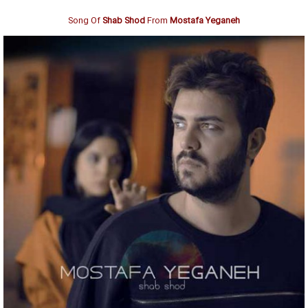
Song Of
Shab Shod
From
Mostafa Yeganeh