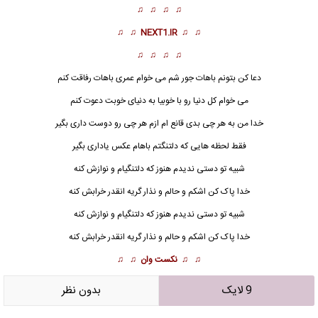
♫ ♫ ♫ ♫
♫ ♫
NEXT1.IR
♫ ♫
♫ ♫ ♫ ♫
دعا کن بتونم باهات جور شم می خوام عمری باهات رفاقت کنم
می خوام کل دنیا رو با خوبیا به دنیای خوبت دعوت کنم
خدا من به هر چی بدی قانع ام ازم هر چی رو دوست داری بگیر
فقط لحظه هایی که دلتنگتم باهام عکس یاداری بگیر
شبیه تو دستی ندیدم هنوز که دلتنگیام و نوازش کنه
خدا پاک کن اشکم و حالم و نذار گریه انقدر خرابش کنه
شبیه تو دستی ندیدم هنوز که دلتنگیام و نوازش کنه
خدا پاک کن اشکم و حالم و نذار گریه انقدر خرابش کنه
♫ ♫
نکست وان
♫ ♫
9 لایک
بدون نظر