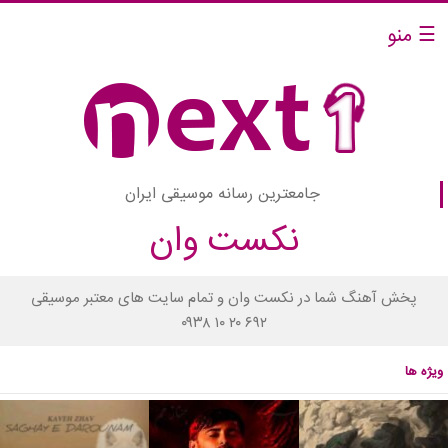
☰ منو
جامعترین رسانه موسیقی ایران
نکست وان
پخش آهنگ شما در نکست وان و تمام سایت های معتبر موسیقی
۰۹۳۸ ۱۰ ۲۰ ۶۹۲
ویژه ها