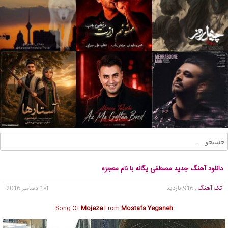
دانلود آهنگ جدید مصطفی یگانه با نام معجزه
تک آهنگ
, 916 بازدید
1st دسامبر 2016
Song Of
Mojeze
From
Mostafa Yeganeh