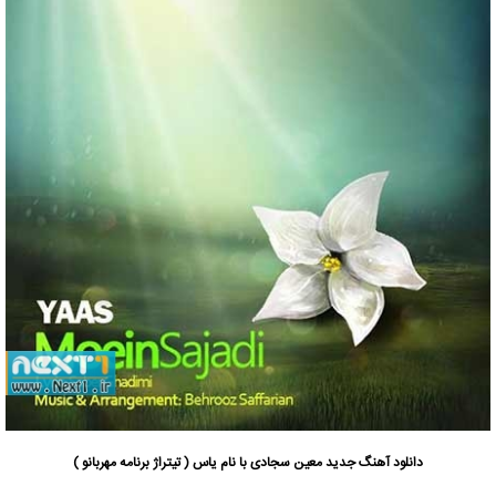
دانلود آهنگ جدید
معین سجادی با نام یاس ( تیتراژ برنامه مهربانو )