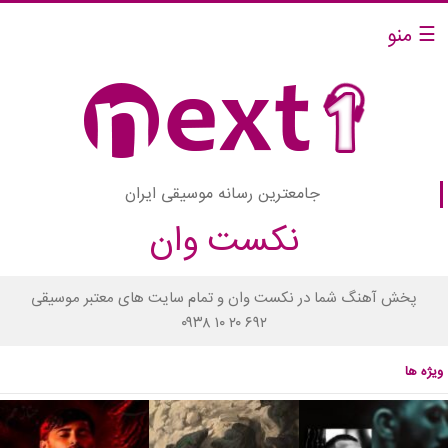
☰ منو
جامعترین رسانه موسیقی ایران
نکست وان
پخش آهنگ شما در نکست وان و تمام سایت های معتبر موسیقی
۰۹۳۸ ۱۰ ۲۰ ۶۹۲
ویژه ها