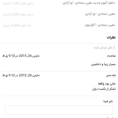
دانلود آلبوم جدید معین سجادی - تو آزادی
بدون نظر | 1,592 بازدید
معین سجادی - تو آزادی
بدون نظر | 2,381 بازدید
معین سجادی - آکواریوم
يک نظر | 4,030 بازدید
نظرات
2 نظر ارسال شده
ساجده
گفت:
مارس 26, 2015 در 9:10 ق.ظ
بسیار زیبا و دلنشین
ماه منیر
گفت:
مارس 26, 2015 در 9:13 ق.ظ
عالی بود واقعا
تشکر از نکست وان
نام شما :