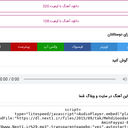
دانلود آهنگ با کیفیت 320
دانلود آهنگ با کیفیت 128
ای دوستانتان
توییتر
فیسبوک
واتس آپ
پینترست
ا
گوش کنید
ن آهنگ در سایت و وبلاگ شما