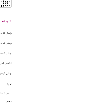
دانلود آه
مهدی گودر
مهدی گودرز
مهدی گودرز
افشین آذری
مهدی گودرزی
نظرات
1 نظر ارسال شده
سحر
گ