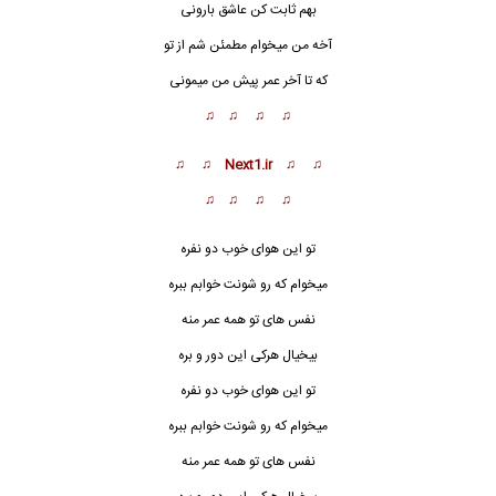
بهم ثابت کن عاشق بارونی
آخه من میخوام مطمئن شم از تو
که تا آخر عمر پیش من میمونی
♫ ♫ ♫ ♫
♫ ♫ Next1.ir ♫ ♫
♫ ♫ ♫ ♫
تو این هوای خوب دو نفره
میخوام که رو شونت خوابم ببره
نفس های تو همه عمر م
ن
ه
بیخیال هرکی این دور و بره
تو این هوای خوب دو نفره
میخوام که رو شونت خوابم ببره
نفس های تو همه عمر منه