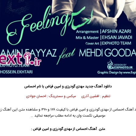
دانلود آهنگ جدید
مهدی گودرزی و امین فیاض با نام احساس
تنظیم :
افشین آذری
میکس و مسترینگ : احسان جوادی
د آهنگ احساس از
مهدی گودرزی
و
امین فیاض
با کیفیت ۱۲۸ و ۳۲۰ و مشاهده متن این آهنگ
موسیقی نکست وان به ادامه مطلب مراجعه نمائید …
متن آهنگ احساس از مهدی گودرزی و امین فیاض :