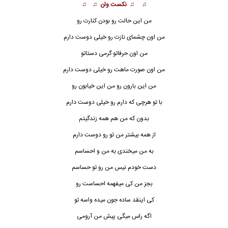
♫ ♫ نکست وان ♫ ♫
من این حالت رو بودن کنارت رو
من اون چشمای نازت رو خیلی دوست دارم
من اون حرفاتو گرمی دستاتو
من اون صورت ماهت رو خیلی دوست دارم
من این بارون رو من این خیابون رو
با تو هرچی که دارم رو خیلی دوست دارم
بدون که من هم همه زندگ
ی
تم
از همه بیشتر من تو رو دوست دارم
به من میخندی به من و احساسم
دست خودم نیس من رو تو حساسم
بجز من کی میفهمه احساست رو
کی اینقد ساده جون میده واسه تو
اگه راس میگی پیش من آرومی