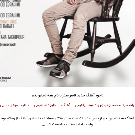
دانلود آهنگ جدید
ناصر صدر
با نام همه دنیارو بدن
رانه سرا : محمد توحیدی و داوود ابراهیمی آهنگساز : داوود ابراهیمی تنظیم : مهدی بابایی
آهنگ همه دنیارو بدن از
ناصر صدر
با کیفیت ۱۲۸ و ۳۲۰ و مشاهده متن این آهنگ از رسان
وان به ادامه مطلب مراجعه نمائید …