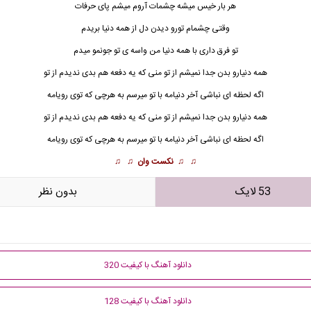
هر بار خیس میشه چشمات آروم میشم پای حرفات
وقتی چشمام تورو دیدن دل از همه دنیا بریدم
تو فرق داری با همه دنیا من واسه ی تو جونمو میدم
همه
دنیا
رو بدن جدا نمیشم از تو منی که یه دفعه هم بدی ندیدم از تو
اگه لحظه ای نباشی آخر دنیامه با تو میرسم به هرچی که توی رویامه
همه دنیارو بدن جدا نمیشم از تو منی که یه دفعه هم بدی ندیدم از تو
اگه لحظه ای نباشی آخر دنیامه با تو میرسم به هرچی که توی رویامه
♫ ♫
نکست وان
♫ ♫
53 لایک
بدون نظر
دانلود آهنگ با کیفیت 320
دانلود آهنگ با کیفیت 128