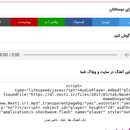
ای دوستانتان
توییتر
فیسبوک
واتس آپ
پینترست
ا
گوش کنید
ن آهنگ در سایت و وبلاگ شما
تک آهنگ ها
،
شاد
،
ناصر صدر