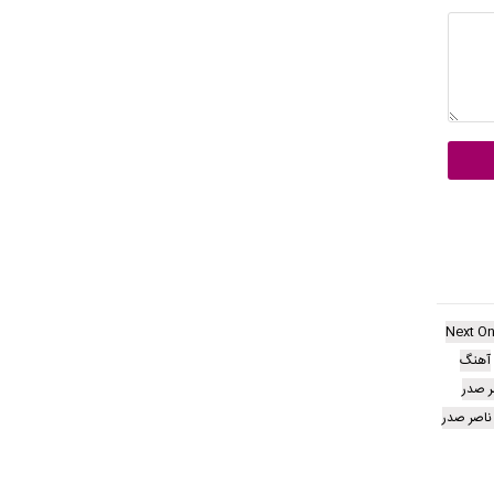
Next O
آهنگ
 صدر
ناصر صدر