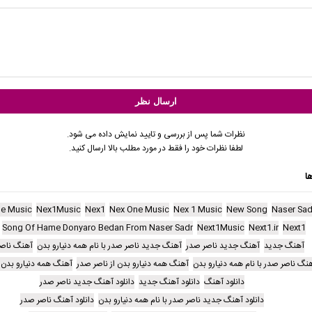
نظرات شما پس از بررسی و تایید نمایش داده می شود.
لطفا نظرات خود را فقط در مورد مطلب بالا ارسال کنید.
ا
ne Music
Nex1Music
Nex1
Nex One Music
Nex 1 Music
New Song
Naser Sad
Song Of Hame Donyaro Bedan From Naser Sadr
Next1Music
Next1.ir
Next1
آهنگ جدید
آهنگ جدید ناصر صدر
آهنگ جدید ناصر صدر با نام همه دنیارو بدن
آهنگ ناصر
نگ ناصر صدر با نام همه دنیارو بدن
آهنگ همه دنیارو بدن از ناصر صدر
آهنگ همه دنیارو بدن 
دانلود آهنگ
دانلود آهنگ جدید
دانلود آهنگ جدید ناصر صدر
دانلود آهنگ جدید ناصر صدر با نام همه دنیارو بدن
دانلود آهنگ ناصر صدر