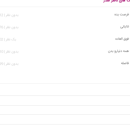
نگ های ناصر صدر
 فرصت بده
بدون نظر | 1,412 بازدید
لاابالی
بدون نظر | 2,676 بازدید
فوق العاده
يک نظر | 5,502 بازدید
همه دنیارو بدن
بدون نظر | 9,610 بازدید
 فاصله
بدون نظر | 1,699 بازدید