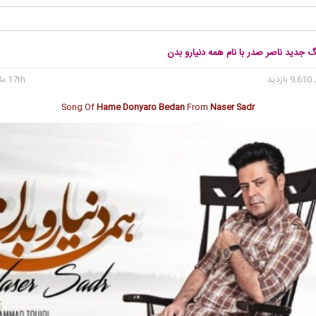
گ جدید ناصر صدر با نام همه دنیارو بدن
9, بازدید
17th مارس 2017
Song Of
Hame Donyaro Bedan
From
Naser Sadr