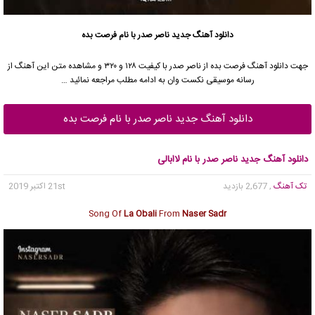
دانلود آهنگ جدید
ناصر صدر
با نام فرصت بده
جهت دانلود آهنگ فرصت بده از
ناصر صدر
با کیفیت ۱۲۸ و ۳۲۰ و مشاهده متن این آهنگ از
رسانه موسیقی نکست وان به ادامه مطلب مراجعه نمائید …
دانلود آهنگ جدید ناصر صدر با نام فرصت بده
دانلود آهنگ جدید ناصر صدر با نام لاابالی
تک آهنگ
, 2,677 بازدید
21st اکتبر 2019
Song Of
La Obali
From
Naser Sadr