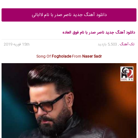
دانلود آهنگ جدید ناصر صدر با نام لاابالی
دانلود آهنگ جدید ناصر صدر با نام فوق العاده
تک آهنگ
, 5,503 بازدید
15th فوریه 2019
Song Of
Fogholade
From
Naser Sadr