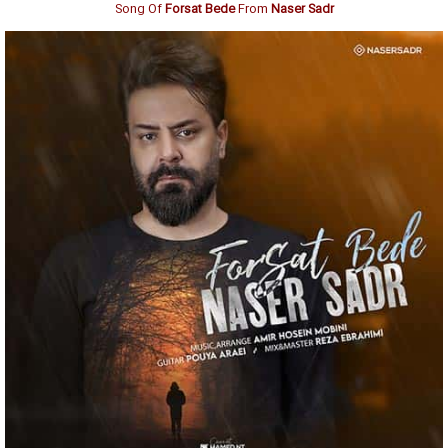
Song Of
Forsat Bede
From
Naser Sadr