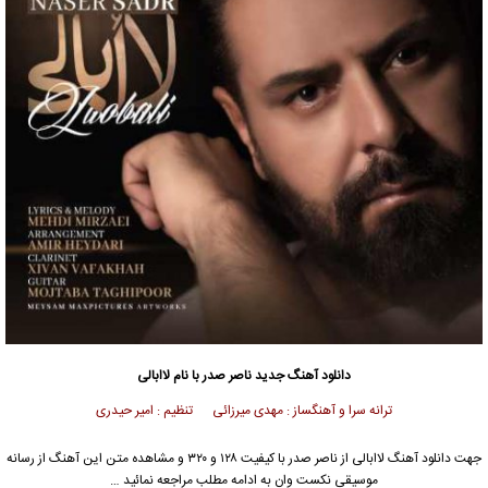
دانلود آهنگ جدید
ناصر صدر
با نام لاابالی
ترانه سرا و آهنگساز : مهدی میرزائی تنظیم : امیر حیدری
جهت دانلود آهنگ لاابالی از
ناصر صدر
با کیفیت ۱۲۸ و ۳۲۰ و مشاهده متن این آهنگ از رسانه
موسیقی نکست وان به ادامه مطلب مراجعه نمائید …