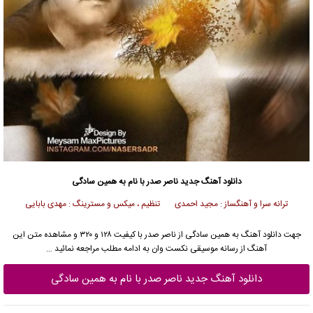
دانلود آهنگ جدید
ناصر صدر
با نام به همین سادگی
ترانه سرا و آهنگساز : مجید احمدی تنظیم ، میکس و مسترینگ : مهدی بابایی
جهت دانلود آهنگ به همین سادگی از
ناصر صدر
با کیفیت ۱۲۸ و ۳۲۰ و مشاهده متن این
آهنگ از رسانه موسیقی نکست وان به ادامه مطلب مراجعه نمائید …
دانلود آهنگ جدید ناصر صدر با نام به همین سادگی