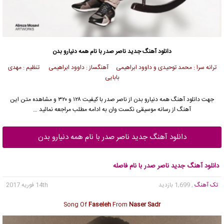
دانلود آهنگ جدید
ناصر صدر
با نام همه دنیارو بدن
ترانه سرا : محمد توحیدی و داوود ابراهیمی آهنگساز : داوود ابراهیمی تنظیم : مهدی
بابایی
جهت دانلود آهنگ همه دنیارو بدن از
ناصر صدر
با کیفیت ۱۲۸ و ۳۲۰ و مشاهده متن این
آهنگ از رسانه موسیقی نکست وان به ادامه مطلب مراجعه نمائید …
دانلود آهنگ جدید ناصر صدر با نام همه دنیارو بدن
دانلود آهنگ جدید ناصر صدر با نام فاصله
تک آهنگ
, 1,699 بازدید
14th فوریه 2017
Song Of
Faseleh
From
Naser Sadr