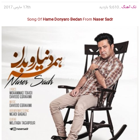
تک آهنگ
, 9,610 بازدید
17th مارس 2017
Song Of
Hame Donyaro Bedan
From
Naser Sadr