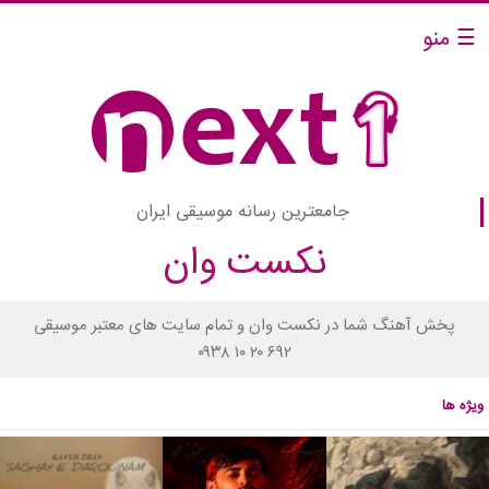
☰ منو
جامعترین رسانه موسیقی ایران
نکست وان
پخش آهنگ شما در نکست وان و تمام سایت های معتبر موسیقی
۰۹۳۸ ۱۰ ۲۰ ۶۹۲
ویژه ها