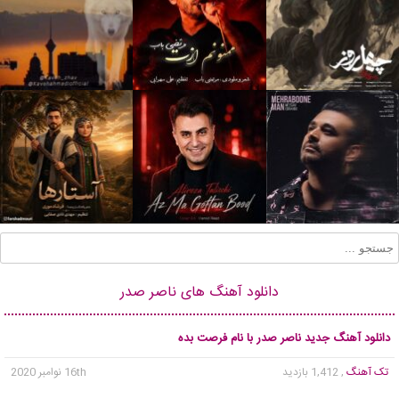
دانلود آهنگ های ناصر صدر
دانلود آهنگ جدید ناصر صدر با نام فرصت بده
تک آهنگ
, 1,412 بازدید
16th نوامبر 2020