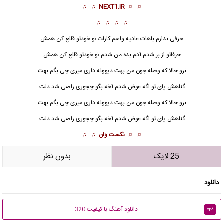
♫ ♫
NEXT1.IR
♫ ♫
♫ ♫ ♫ ♫
حرفی ندارم باهات عادیه واسم کارات تو خودتو قانع کن همش
حرفاتو از بر شدم آدم بده من شدم تو خودتو قانع کن همش
نرو حالا که وصله جون من بهت دیوونه داری میری چی بگم بهت
گناهش پای تو اگه عوض شدم آخه بگو چجوری راضی شد دلت
نرو حالا که وصله جون من بهت دیوونه
داری میری
چی بگم بهت
گناهش پای تو اگه عوض شدم آخه بگو چجوری راضی شد دلت
♫ ♫
نکست وان
♫ ♫
25 لایک
بدون نظر
دانلود
دانلود آهنگ با کیفیت 320
mp3