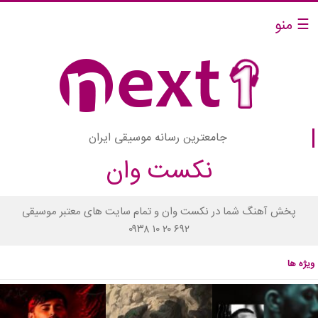
☰ منو
جامعترین رسانه موسیقی ایران
نکست وان
پخش آهنگ شما در نکست وان و تمام سایت های معتبر موسیقی
۰۹۳۸ ۱۰ ۲۰ ۶۹۲
ویژه ها