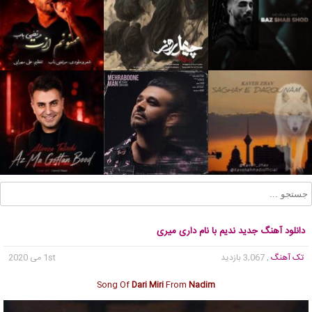
دانلود آهنگ جدید ندیم با نام داری میری
تک آهنگ
, 3,067 بازدید
1st می 2020
Song Of
Dari Miri
From
Nadim