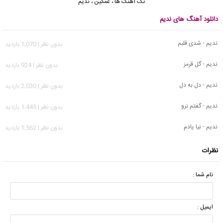
تک آهنگ ها
،
غمگین
،
ندیم
دانلود آهنگ های ندیم
ندیم - شدی قلبم
بدون نظر | 1,070 بازدید
ندیم - گل قرمز
بدون نظر | 924 بازدید
ندیم - دل به دل
بدون نظر | 2,030 بازدید
ندیم - گفتم نرو
بدون نظر | 1,445 بازدید
ندیم - نیا یادم
بدون نظر | 1,562 بازدید
نظرات
نام شما :
ایمیل :