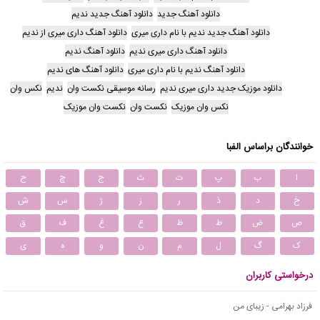
دانلود آهنگ جدید
دانلود آهنگ جدید ندیم
دانلود آهنگ جدید ندیم با نام داری میری
دانلود آهنگ داری میری از ندیم
دانلود آهنگ داری میری ندیم
دانلود آهنگ ندیم
دانلود آهنگ ندیم با نام داری میری
دانلود آهنگ های ندیم
دانلود موزیک جدید داری میری ندیم
رسانه موسیقی نکست وان
ندیم
نکس وان
نکس وان موزیک
نکست وان
نکست وان موزیک
خوانندگان براساس الفبا
ا
ب
پ
ت
ث
ج
چ
ح
خ
د
ذ
ر
ز
ژ
س
ش
ص
ض
ط
ظ
ع
غ
ف
ق
ک
گ
ل
م
ن
و
ه
ی
درخواستی کاربران
فرزاد بهرامی - زیبای من