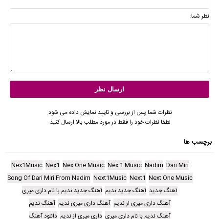
نظر شما:
نظرات شما پس از بررسی و تایید نمایش داده می شود.
لطفا نظرات خود را فقط در مورد مطلب بالا ارسال کنید.
برچسب ها
Nex1Music
Nex1
Nex One Music
Nex 1 Music
Nadim
Dari Miri
Song Of Dari Miri From Nadim
Next1Music
Next1
Next One Music
آهنگ جدید
آهنگ جدید ندیم
آهنگ جدید ندیم با نام داری میری
آهنگ داری میری از ندیم
آهنگ داری میری ندیم
آهنگ ندیم
آهنگ ندیم با نام داری میری
داری میری از ندیم
دانلود آهنگ