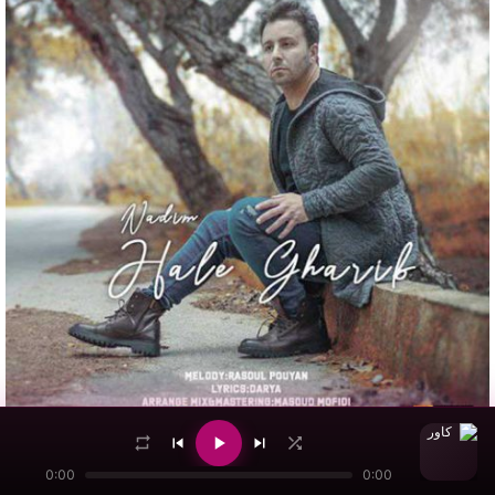
دانلود آهنگ جدید
ندیم
با نام حال غریب
0:00
0:00