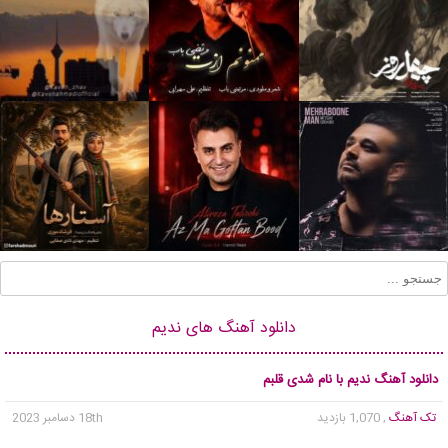
دانلود آهنگ های ندیم
دانلود آهنگ ندیم با نام شدی قلبم
تک آهنگ
, 1,070 بازدید
18th دسامبر 2023