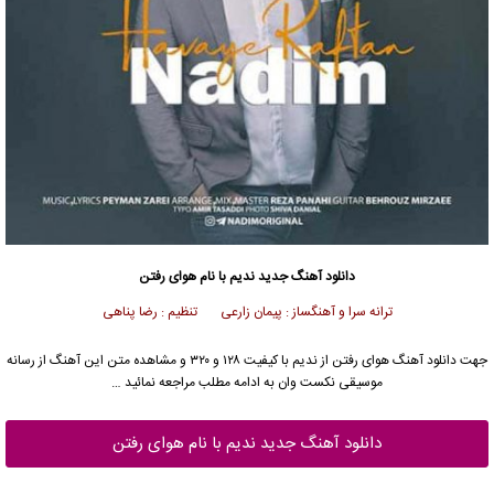
دانلود آهنگ جدید
ندیم
با نام هوای رفتن
ترانه سرا و آهنگساز : پیمان زارعی تنظیم : رضا پناهی
جهت دانلود آهنگ هوای رفتن از
ندیم
با کیفیت ۱۲۸ و ۳۲۰ و مشاهده متن این آهنگ از رسانه
موسیقی نکست وان به ادامه مطلب مراجعه نمائید …
دانلود آهنگ جدید ندیم با نام هوای رفتن