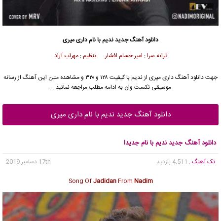
دانلود آهنگ جدید
ندیم
با نام داری میری
ترانه سرا : امیر حسام افشار تنظیم : مهراب آراد
جهت دانلود آهنگ داری میری از
ندیم
با کیفیت ۱۲۸ و ۳۲۰ و مشاهده متن این آهنگ از رسانه
موسیقی نکست وان به ادامه مطلب مراجعه نمائید …
دانلود آهنگ جدید ندیم با نام داری میری
دانلود آهنگ جدید ندیم با نام جدیدا
تک آهنگ
, 4,511 بازدید
17th دسامبر 2019
Song Of
Jadidan
From
Nadim