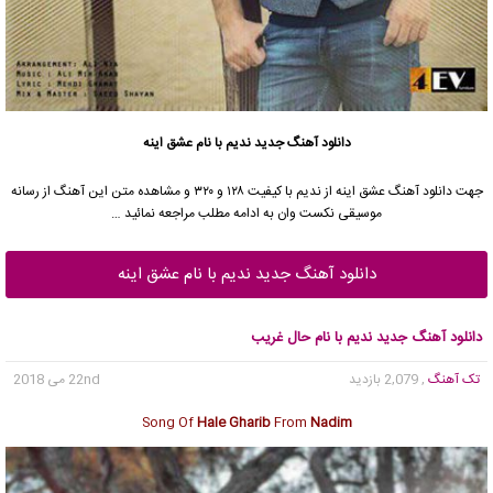
دانلود آهنگ جدید
ندیم
با نام عشق اینه
جهت دانلود آهنگ عشق اینه از
ندیم
با کیفیت ۱۲۸ و ۳۲۰ و مشاهده متن این آهنگ از رسانه
موسیقی نکست وان به ادامه مطلب مراجعه نمائید …
دانلود آهنگ جدید ندیم با نام عشق اینه
دانلود آهنگ جدید ندیم با نام حال غریب
تک آهنگ
, 2,079 بازدید
22nd می 2018
Song Of
Hale Gharib
From
Nadim