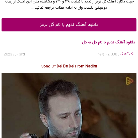
جهت دانلود آهنگ گل قرمز از
ندیم
با کیفیت ۱۲۸ و ۳۲۰ و مشاهده متن این آهنگ از رسانه
موسیقی نکست وان به ادامه مطلب مراجعه نمائید …
دانلود آهنگ ندیم با نام گل قرمز
دانلود آهنگ ندیم با نام دل به دل
تک آهنگ
, 2,030 بازدید
3rd می 2023
Song Of
Del Be Del
From
Nadim