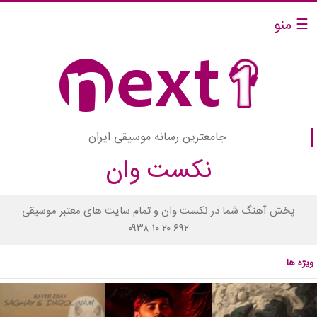
☰ منو
جامعترین رسانه موسیقی ایران
نکست وان
پخش آهنگ شما در نکست وان و تمام سایت های معتبر موسیقی
۰۹۳۸ ۱۰ ۲۰ ۶۹۲
ویژه ها