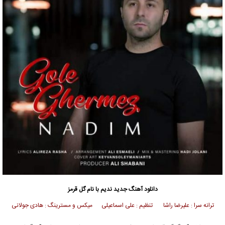
دانلود آهنگ جدید
ندیم
با نام گل قرمز
ترانه سرا : علیرضا راشا تنظیم : علی اسماعیلی میکس و مسترینگ : هادی جولانی