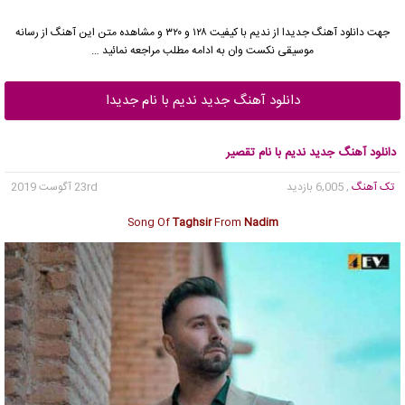
جهت دانلود آهنگ جدیدا از ندیم با کیفیت ۱۲۸ و ۳۲۰ و مشاهده متن این آهنگ از رسانه
موسیقی نکست وان به ادامه مطلب مراجعه نمائید …
دانلود آهنگ جدید ندیم با نام جدیدا
دانلود آهنگ جدید ندیم با نام تقصیر
تک آهنگ
, 6,005 بازدید
23rd آگوست 2019
Song Of
Taghsir
From
Nadim