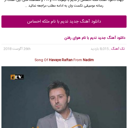
رسانه موسیقی نکست وان به ادامه مطلب مراجعه نمائید …
دانلود آهنگ جدید ندیم با نام ملکه احساس
دانلود آهنگ جدید ندیم با نام هوای رفتن
تک آهنگ
, 8,015 بازدید
26th آگوست 2018
Song Of
Havaye Raftan
From
Nadim