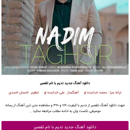
دانلود آهنگ جدید
ندیم
با نام تقصیر
ترانه سرا : محمد خدابنده لو آهنگساز : علی خدابنده لو تنظیم : احسان احمدی
جهت دانلود آهنگ تقصیر از
ندیم
با کیفیت ۱۲۸ و ۳۲۰ و مشاهده متن این آهنگ از رسانه
موسیقی نکست وان به ادامه مطلب مراجعه نمائید …
دانلود آهنگ جدید ندیم با نام تقصیر