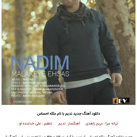
دانلود آهنگ جدید
ندیم
با نام ملکه احساس
ترانه سرا : مریم زاهدی آهنگساز : ندیم تنظیم : علی خدابنده لو
جهت دانلود آهنگ ملکه احساس از
ندیم
با کیفیت ۱۲۸ و ۳۲۰ و مشاهده متن این آهنگ از