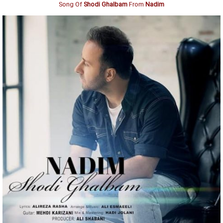
Song Of
Shodi Ghalbam
From
Nadim