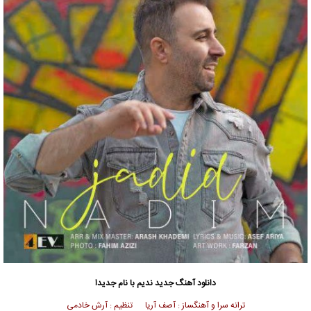
دانلود آهنگ جدید
ندیم با نام جدیدا
ترانه سرا و آهنگساز : آصف آریا تنظیم : آرش خادمی