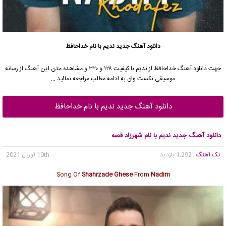
دانلود آهنگ جدید
ندیم
با نام خداحافظ
جهت دانلود آهنگ خداحافظ از
ندیم
با کیفیت ۱۲۸ و ۳۲۰ و مشاهده متن این آهنگ از رسانه
موسیقی نکست وان به ادامه مطلب مراجعه نمائید …
دانلود آهنگ جدید ندیم با نام خداحافظ
دانلود آهنگ جدید ندیم با نام شهرزاد قصه
تک آهنگ
, 1,292 بازدید
10th آوریل 2021
Song Of
Shahrzade Ghese
From
Nadim