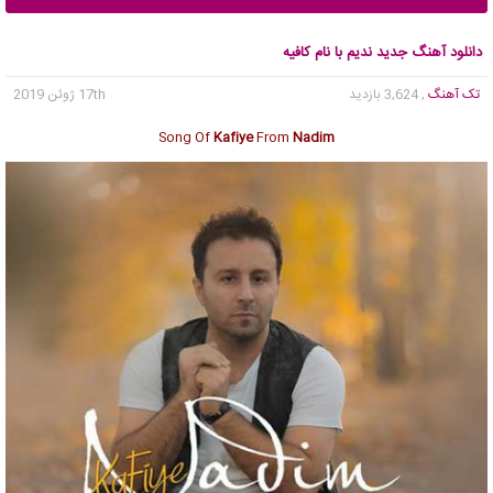
دانلود آهنگ جدید ندیم با نام کافیه
تک آهنگ
, 3,624 بازدید
17th ژوئن 2019
Song Of
Kafiye
From
Nadim