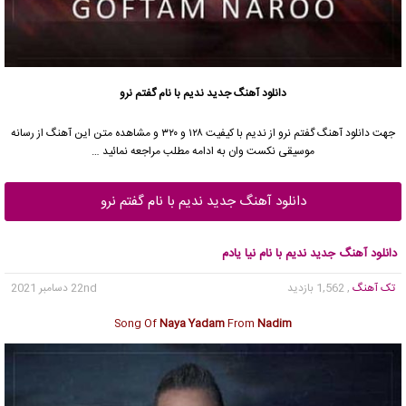
دانلود آهنگ جدید
ندیم
با نام گفتم نرو
جهت دانلود آهنگ گفتم نرو از
ندیم
با کیفیت ۱۲۸ و ۳۲۰ و مشاهده متن این آهنگ از رسانه
موسیقی نکست وان به ادامه مطلب مراجعه نمائید …
دانلود آهنگ جدید ندیم با نام گفتم نرو
دانلود آهنگ جدید ندیم با نام نیا یادم
تک آهنگ
, 1,562 بازدید
22nd دسامبر 2021
Song Of
Naya Yadam
From
Nadim