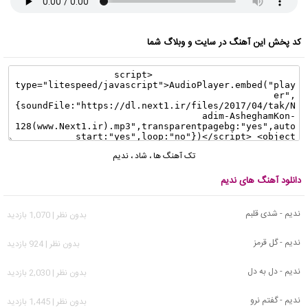
کد پخش این آهنگ در سایت و وبلاگ شما
تک آهنگ ها
،
شاد
،
ندیم
دانلود آهنگ های ندیم
ندیم - شدی قلبم
بدون نظر | 1,070 بازدید
ندیم - گل قرمز
بدون نظر | 924 بازدید
ندیم - دل به دل
بدون نظر | 2,030 بازدید
ندیم - گفتم نرو
بدون نظر | 1,445 بازدید