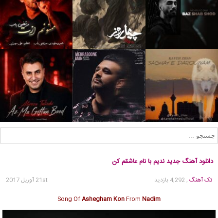
دانلود آهنگ جدید ندیم با نام عاشقم کن
تک آهنگ
, 4,292 بازدید
21st آوریل 2017
Song Of
Ashegham Kon
From
Nadim