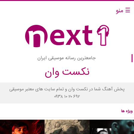
☰ منو
جامعترین رسانه موسیقی ایران
نکست وان
پخش آهنگ شما در نکست وان و تمام سایت های معتبر موسیقی
۰۹۳۸ ۱۰ ۲۰ ۶۹۲
ویژه ها