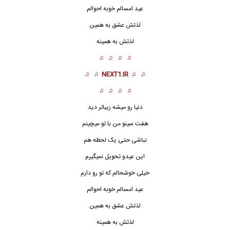
عید
امسالم خوبه احوالم
لذتش عشق به همین
لذتش به همینه
♫ ♫ ♫ ♫
♫ ♫
NEXT1.IR
♫ ♫
♫ ♫ ♫ ♫
دنیا رو میشه زیباتر دید
هفت سینو من با تو میچینم
نباشی حتی یک لحظه هم
این عیدو تحویل نمیگیرم
خیلی خوشحالم که تو رو دارم
عید امسالم خوبه احوالم
لذتش عشق به همین
لذتش به همینه