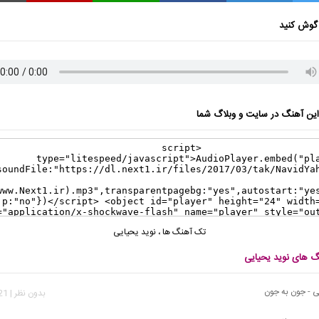
گوش کنید
ن آهنگ در سایت و وبلاگ شما
تک آهنگ ها
،
نوید یحیایی
نگ های نوید یحیایی
ی - جون به جون
بدون نظر | 3,021 بازدید