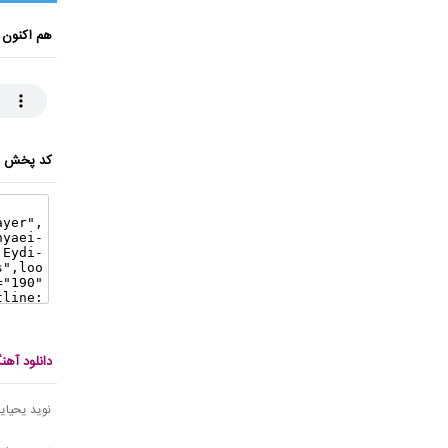
هم اکنون 
کد پخش ای
دانلود آه
نوید یحیای