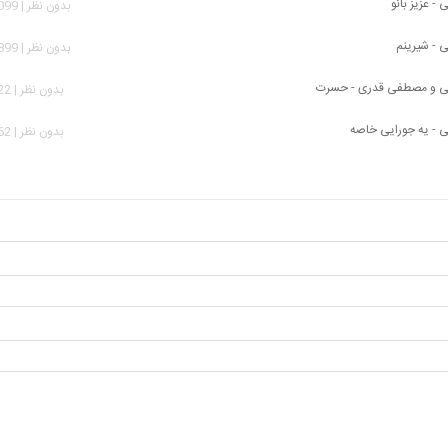
 - عزیز بانو
بدون نظر | 10,099 بازدید
ی - شیرینم
بدون نظر | 10,899 بازدید
یی و مصطفی قدری - حسرت
بدون نظر | 2,322 بازدید
ی - یه جورایی خاصه
بدون نظر | 3,562 بازدید