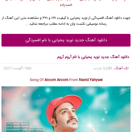
احمدزاده
جهت دانلود آهنگ افسردگی از
نوید یحیایی
با کیفیت ۱۲۸ و ۳۲۰ و مشاهده متن این آهنگ از
رسانه موسیقی نکست وان به ادامه مطلب مراجعه نمائید …
دانلود آهنگ جدید نوید یحیایی با نام افسردگی
دانلود آهنگ جدید نوید یحیایی با نام آروم آروم
تک آهنگ
, 5,289 بازدید
16th آگوست 2017
Song Of
Aroom Aroom
From
Navid Yahyaei