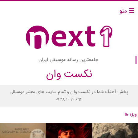
☰ منو
جامعترین رسانه موسیقی ایران
نکست وان
پخش آهنگ شما در نکست وان و تمام سایت های معتبر موسیقی
۰۹۳۸ ۱۰ ۲۰ ۶۹۲
ویژه ها