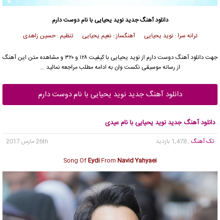
دانلود آهنگ جدید
نوید یحیایی
با نام دوست دارم
ترانه سرا : نوید یحیایی آهنگساز : نعیم یحیایی تنظیم : حسین زاهدی
جهت دانلود آهنگ دوست دارم از
نوید یحیایی
با کیفیت ۱۲۸ و ۳۲۰ و مشاهده متن این آهنگ
از رسانه موسیقی نکست وان به ادامه مطلب مراجعه نمائید …
دانلود آهنگ جدید نوید یحیایی با نام دوست دارم
دانلود آهنگ جدید نوید یحیایی با نام عیدی
تک آهنگ
, 1,478 بازدید
26th مارس 2017
Song Of
Eydi
From
Navid Yahyaei