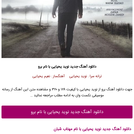
دانلود آهنگ جدید
نوید یحیایی
با نام برو
ترانه سرا : نوید یحیایی آهنگساز : نعیم یحیایی
جهت دانلود آهنگ برو از
نوید یحیایی
با کیفیت ۱۲۸ و ۳۲۰ و مشاهده متن این آهنگ از رسانه
موسیقی نکست وان به ادامه مطلب مراجعه نمائید …
دانلود آهنگ جدید نوید یحیایی با نام برو
دانلود آهنگ جدید نوید یحیایی با نام مهتاب شبان