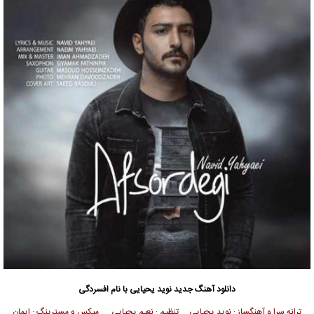
دانلود آهنگ جدید
نوید یحیایی
با نام افسردگی
ترانه سرا و آهنگساز : نوید یحیایی تنظیم : نعیم یحیایی میکس و مسترینگ : ایمان