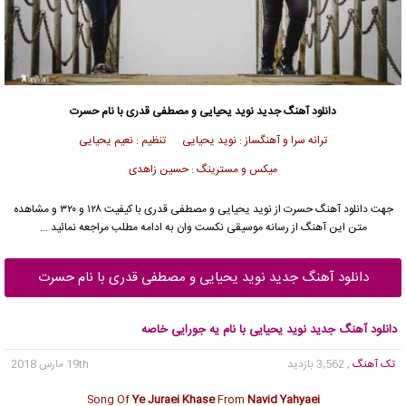
دانلود آهنگ جدید
نوید یحیایی
و مصطفی قدری با نام حسرت
ترانه سرا و آهنگساز : نوید یحیایی تنظیم : نعیم یحیایی
میکس و مسترینگ : حسین زاهدی
جهت دانلود آهنگ حسرت از
نوید یحیایی
و مصطفی قدری با کیفیت ۱۲۸ و ۳۲۰ و مشاهده
متن این آهنگ از رسانه موسیقی نکست وان به ادامه مطلب مراجعه نمائید …
دانلود آهنگ جدید نوید یحیایی و مصطفی قدری با نام حسرت
دانلود آهنگ جدید نوید یحیایی با نام یه جورایی خاصه
تک آهنگ
, 3,562 بازدید
19th مارس 2018
Song Of
Ye Juraei Khase
From
Navid Yahyaei