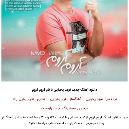
دانلود آهنگ جدید
نوید یحیایی
با نام آروم آروم
ترانه سرا : نوید یحیایی آهنگساز : نعیم یحیایی تنظیم : عظیم یحیی زاده
میکس و مسترینگ : جابر بهارمست
جهت دانلود آهنگ آروم آروم از
نوید یحیایی
با کیفیت ۱۲۸ و ۳۲۰ و مشاهده متن این آهنگ از
رسانه موسیقی نکست وان به ادامه مطلب مراجعه نمائید …