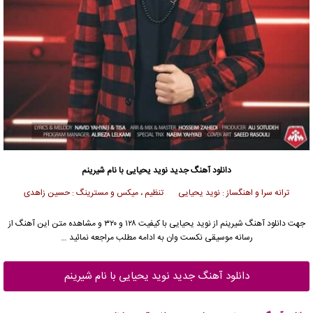
دانلود آهنگ جدید
نوید یحیایی با نام شیرینم
ترانه سرا و اهنگساز : نوید یحیایی تنظیم ، میکس و مسترینگ : حسین زاهدی
جهت دانلود آهنگ شیرینم از نوید یحیایی با کیفیت ۱۲۸ و ۳۲۰ و مشاهده متن این آهنگ از
رسانه موسیقی نکست وان به ادامه مطلب مراجعه نمائید …
دانلود آهنگ جدید نوید یحیایی با نام شیرینم