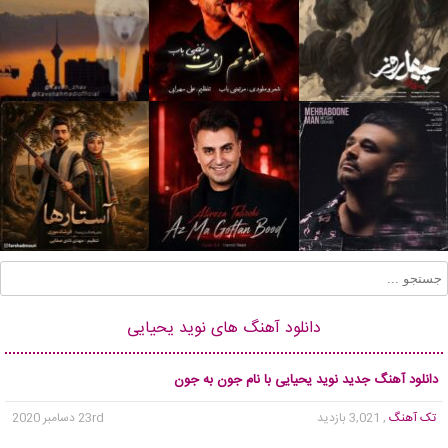
دانلود آهنگ های نوید یحیایی
دانلود آهنگ جدید نوید یحیایی با نام جون به جون
تک آهنگ
, 3,021 بازدید
23rd دسامبر 2020