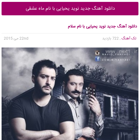
دانلود آهنگ جدید نوید یحیایی با نام ماه عشقی
دانلود آهنگ جدید نوید یحیایی با نام سلام
تک آهنگ
, 722 بازدید
22nd می 2015