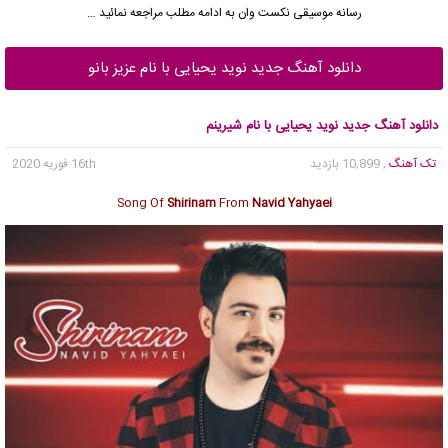
رسانه موسیقی نکست وان به ادامه مطلب مراجعه نمائید …
دانلود آهنگ جدید نوید یحیایی با نام عزیز بانو
دانلود آهنگ جدید نوید یحیایی با نام شیرینم
تک آهنگ
, 10,899 بازدید
16th فوریه 2020
Song Of
Shirinam
From
Navid Yahyaei