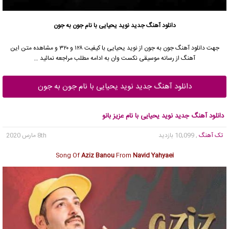
دانلود آهنگ جدید
نوید یحیایی
با نام جون به جون
جهت دانلود آهنگ جون به جون از
نوید یحیایی
با کیفیت ۱۲۸ و ۳۲۰ و مشاهده متن این
آهنگ از رسانه موسیقی نکست وان به ادامه مطلب مراجعه نمائید …
دانلود آهنگ جدید نوید یحیایی با نام جون به جون
دانلود آهنگ جدید نوید یحیایی با نام عزیز بانو
تک آهنگ
, 10,099 بازدید
8th مارس 2020
Song Of
Aziz Banou
From
Navid Yahyaei