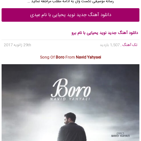
رسانه موسیقی نکست وان به ادامه مطلب مراجعه نمائید …
دانلود آهنگ جدید نوید یحیایی با نام عیدی
دانلود آهنگ جدید نوید یحیایی با نام برو
تک آهنگ
, 1,507 بازدید
29th ژانویه 2017
Song Of
Boro
From
Navid Yahyaei