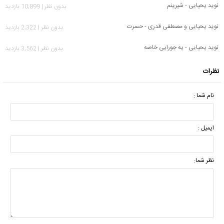
نوید یحیایی - شیرینم
بدون نظر | 10,899 بازدید
نوید یحیایی و مصطفی قدری - حسرت
بدون نظر | 2,322 بازدید
نوید یحیایی - یه جورایی خاصه
بدون نظر | 3,562 بازدید
نظرات
نام شما :
ایمیل :
نظر شما: