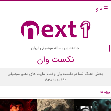
☰ منو
جامعترین رسانه موسیقی ایران
نکست وان
پخش آهنگ شما در نکست وان و تمام سایت های معتبر موسیقی
۰۹۳۸ ۱۰ ۲۰ ۶۹۲
ویژه ها