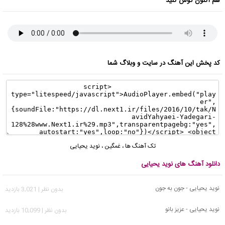
هم اکنون گوش کنید
کد پخش این آهنگ در سایت و وبلاگ شما
تک آهنگ ها
،
غمگین
،
نوید یحیایی
دانلود آهنگ های نوید یحیایی
نوید یحیایی - جون به جون
بدون نظر | 3,021 بازدید
نوید یحیایی - عزیز بانو
بدون نظر | 10,099 بازدید