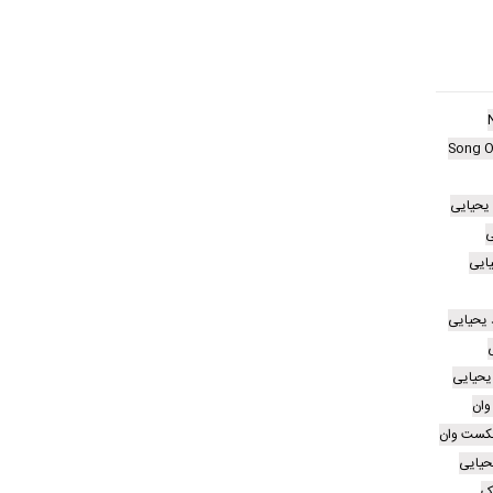
Song O
 یحیایی
ی
یایی
 یحیایی
ی
یحیایی
وان
نکست وان
حیایی
ک