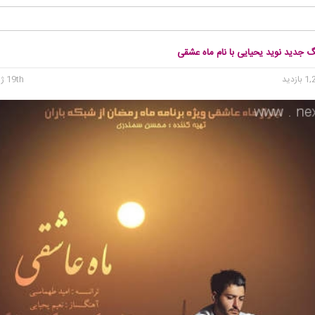
گ جدید نوید یحیایی با نام ماه عشقی
19th ژوئن 2015