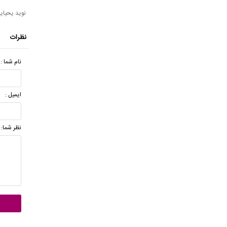
نوید یحیای
نظرات
نام شما :
ایمیل :
نظر شما: