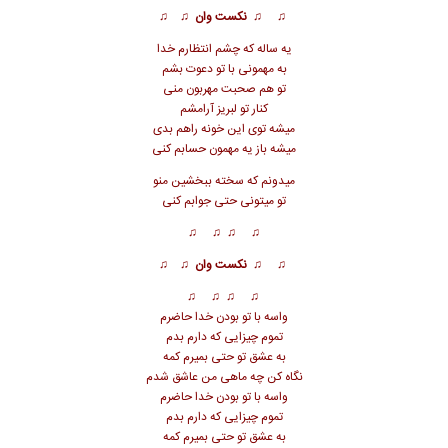
♫ ♫ نکست وان ♫ ♫
یه ساله که چشم انتظارم خدا
به مهمونی با تو دعوت بشم
تو هم صحبت مهربون منی
کنار تو لبریز آرامشم
میشه توی این خونه راهم بدی
میشه باز یه مهمون حسابم کنی
میدونم که سخته ببخشین منو
تو میتونی حتی جوابم کنی
♫ ♫
♫ ♫
♫ ♫ نکست وان ♫ ♫
♫ ♫
♫ ♫
واسه با تو بودن خدا حاضرم
تموم چیزایی که دارم بدم
به عشق تو حتی بمیرم کمه
نگاه کن چه ماهی من عاشق شدم
واسه با تو بودن خدا حاضرم
تموم چیزایی که دارم بدم
به عشق تو حتی بمیرم کمه