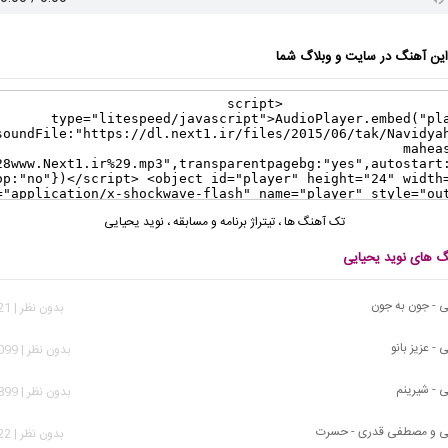
ن آهنگ در سایت و وبلاگ شما
تک آهنگ ها
،
تیتراژ برنامه و مسابقه
،
نوید یحیایی
نگ های نوید یحیایی
ی - جون به جون
بدون نظر | 3,021 بازدید
 - عزیز بانو
بدون نظر | 10,099 بازدید
ی - شیرینم
بدون نظر | 10,899 بازدید
یی و مصطفی قدری - حسرت
بدون نظر | 2,322 بازدید