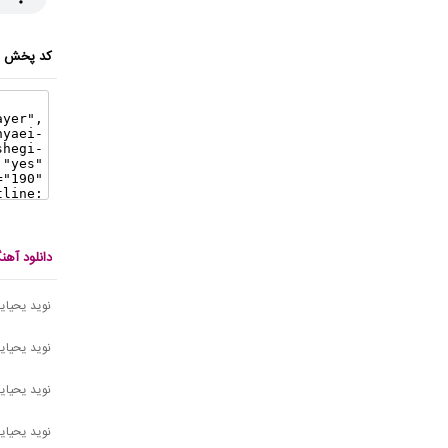
کد پخش ای
دانلود آه
نوید یحیای
نوید یحیایی
نوید یحیای
نوید یحیا