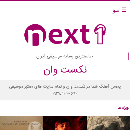
☰ منو
جامعترین رسانه موسیقی ایران
نکست وان
پخش آهنگ شما در نکست وان و تمام سایت های معتبر موسیقی
۰۹۳۸ ۱۰ ۲۰ ۶۹۲
ویژه ها