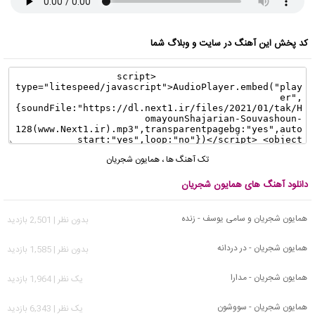
کد پخش این آهنگ در سایت و وبلاگ شما
تک آهنگ ها
،
همایون شجریان
دانلود آهنگ های همایون شجریان
همایون شجریان و سامی یوسف - زنده
بدون نظر | 2,501 بازدید
همایون شجریان - در دردانه
بدون نظر | 1,585 بازدید
همایون شجریان - مدارا
يک نظر | 1,964 بازدید
همایون شجریان - سووشون
يک نظر | 6,343 بازدید