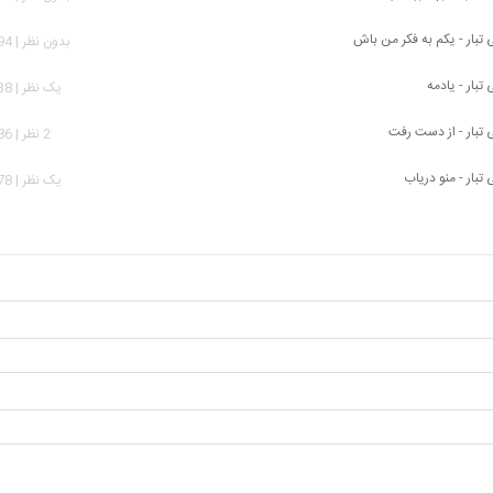
تبار - یکم به فکر من باش
بدون نظر | 2,694 بازدید
بار - یادمه
يک نظر | 1,638 بازدید
تبار - از دست رفت
2 نظر | 3,186 بازدید
بار - منو دریاب
يک نظر | 4,578 بازدید