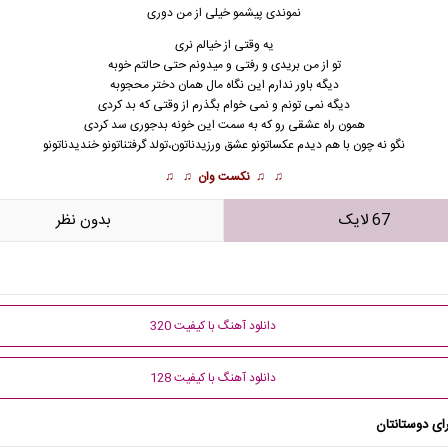
نموندی پیشمو خیلی از من دوری
یه وقتی از خیالم نری
تو از من بریدی و رفتی و میدونم حتی حالتم خوبه
دیگه باور ندارم این نگاه مال همان
دختر
محجوبه
دیگه نمی تونم و نمی خوام بگذرم از وقتی که بد کردی
همون راه عشقی رو که به سمت این خونه بدجوری سد کردی
نگو نه چون با هم دیدم عکساتونو عشق ورزیدناتون،تولد گرفتناتونو خندیدناتونو
♫ ♫
نکست وان
♫ ♫
67 لایک
بدون نظر
دانلود آهنگ با کیفیت 320
دانلود آهنگ با کیفیت 128
ای دوستانتان