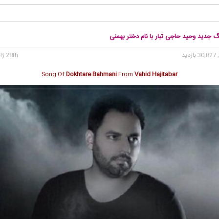
گ جدید وحید حاجی تبار با نام دختر بهمنی
30 بازدید
28th ژانویه 2017
Song Of
Dokhtare Bahmani
From
Vahid Hajitabar