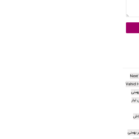
Next
Vahid H
بهمنی
تبار
باش
ر بهمنی