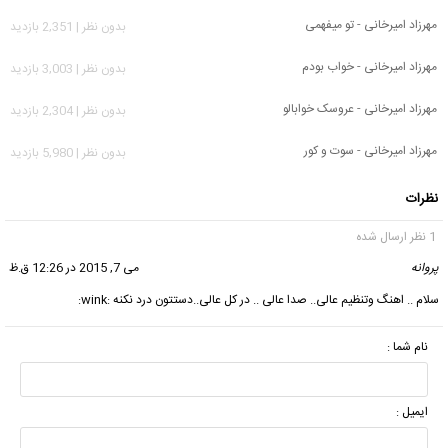
مهرزاد امیرخانی - تو میفهمی
بدون نظر | 2,351 بازدید
مهرزاد امیرخانی - خواب بودم
بدون نظر | 3,003 بازدید
مهرزاد امیرخانی - عروسک خوابالو
بدون نظر | 2,304 بازدید
مهرزاد امیرخانی - سوت و کور
بدون نظر | 5,980 بازدید
نظرات
1 نظر ارسال شده
پروانه
گفت:
می 7, 2015 در 12:26 ق.ظ
سلام .. اهنگ وتنظیم عالی.. صدا عالی .. در کل عالی..دستتون درد نکنه :wink:
نام شما :
ایمیل :