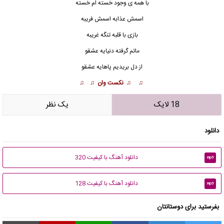
با همه ی وجود خسته ام خسته
اسمش عذابه اسمش فریبه
بازی با قلبه تنگه غریبه
ماتم گرفته دنیایه عشقو
از دل بریدیم پاهایه عشقو
♫ ♫ نکست وان ♫ ♫
18 لایک
يک نظر
دانلود
دانلود آهنگ با کیفیت 320
mp3
دانلود آهنگ با کیفیت 128
mp3
بفرستید برای دوستانتان