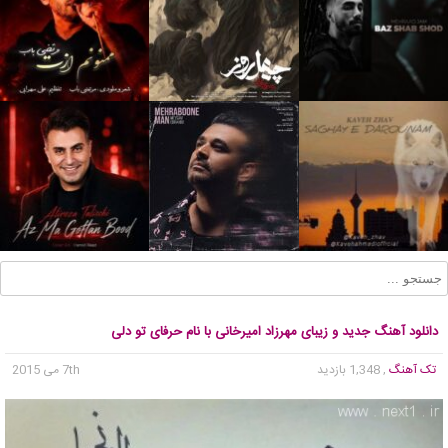
دانلود آهنگ جدید و زیبای مهرزاد امیرخانی با نام حرفای تو دلی
تک آهنگ
, 1,348 بازدید
7th می 2015