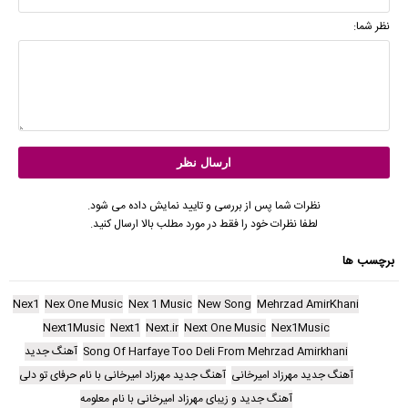
نظر شما:
نظرات شما پس از بررسی و تایید نمایش داده می شود.
لطفا نظرات خود را فقط در مورد مطلب بالا ارسال کنید.
برچسب ها
Nex1
Nex One Music
Nex 1 Music
New Song
Mehrzad AmirKhani
Next1Music
Next1
Next.ir
Next One Music
Nex1Music
Song Of Harfaye Too Deli From Mehrzad Amirkhani
آهنگ جدید
آهنگ جدید مهرزاد امیرخانی
آهنگ جدید مهرزاد امیرخانی با نام حرفای تو دلی
آهنگ جدید و زیبای مهرزاد امیرخانی با نام معلومه