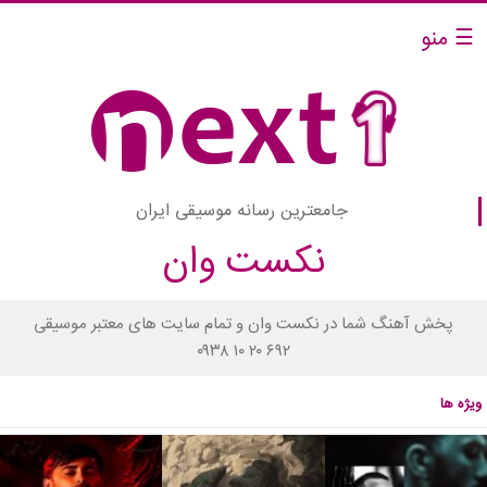
☰ منو
جامعترین رسانه موسیقی ایران
نکست وان
پخش آهنگ شما در نکست وان و تمام سایت های معتبر موسیقی
۰۹۳۸ ۱۰ ۲۰ ۶۹۲
ویژه ها