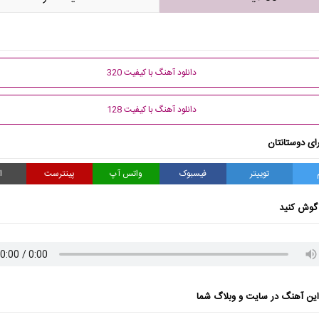
دانلود آهنگ با کیفیت 320
دانلود آهنگ با کیفیت 128
ای دوستانتان
توییتر
فیسبوک
واتس آپ
پینترست
ا
گوش کنید
ن آهنگ در سایت و وبلاگ شما