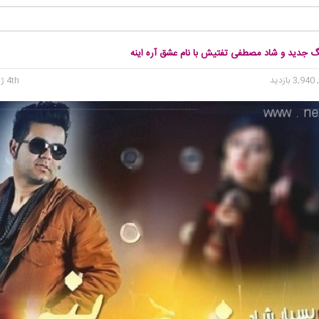
نگ جدید و شاد مصطفی تفتیش با نام عشق آره اینه
3, بازدید
4th ژوئن 2015