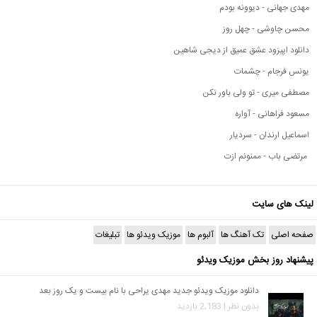
مهدی جهانی - دیوونه بودم
محسن چاوشی - چهل روز
دانلود اپیزود عشق عمیق از دیجی شاهین
یونس فرجام - چشمات
مصطفی میری - تو ولی باور نکن
مسعود فراهانی - آواره
اسماعیل ارندان - سردیار
مرتضی باب - ممنونم ازت
لینک های سایت
صفحه اصلی
تک آهنگ ها
آلبوم ها
موزیک ویدئو ها
تبلیغات
پیشنهاد روز بخش موزیک ویدئو
دانلود موزیک ویدئو جدید مهدی یراحی با نام بیست و یک روز بعد
بدون نظر | 2,183 بازدید