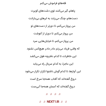
قله‌هاتو فراموش می‌کنم
پاهام، گیر می‌کنند توی دشت‌های کویرت
دست‌هام، چنگ می‌زنند به ابرهای بی‌بارانت
من پرواز می‌کنم، تا دورتر از دست‌های تو
من پرواز می‌کنم، تا دورتر از آغوشت
من پرواز می‌کنم، تا خیابان‌هایی سرد
که وقتی فریاد می‌زنم مادر مادر، هیچ‌کس نشنود
این خاطرات، تا کدام دفترچه طول می‌کشد
این ماجرا، به کدام سریال راه می‌یابد
این آوازها، تا کدام گوش ناشنوا تکرار، تکرار می‌شود
دروغ گفته‌اند که آفتاب همه‌جا سرخ است
دروغ گفته‌اند که آسمان همه‌جا آبی‌ست
♫ ♫ ♫ ♫
♫ ♫
NEXT1.IR
♫ ♫