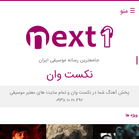
☰ منو
جامعترین رسانه موسیقی ایران
نکست وان
پخش آهنگ شما در نکست وان و تمام سایت های معتبر موسیقی
۰۹۳۸ ۱۰ ۲۰ ۶۹۲
ویژه ها