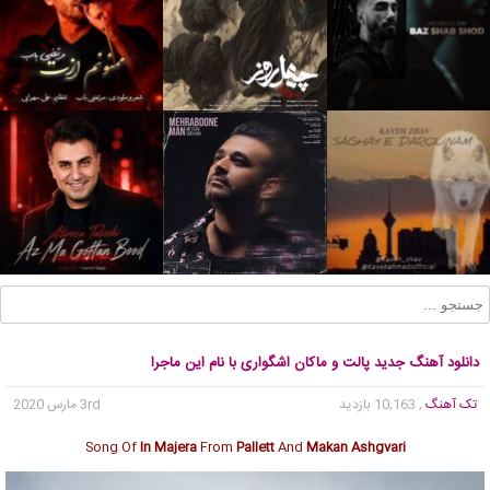
دانلود آهنگ جدید پالت و ماکان اشگواری با نام این ماجرا
تک آهنگ
, 10,163 بازدید
3rd مارس 2020
Song Of
In Majera
From
Pallett
And
Makan Ashgvari