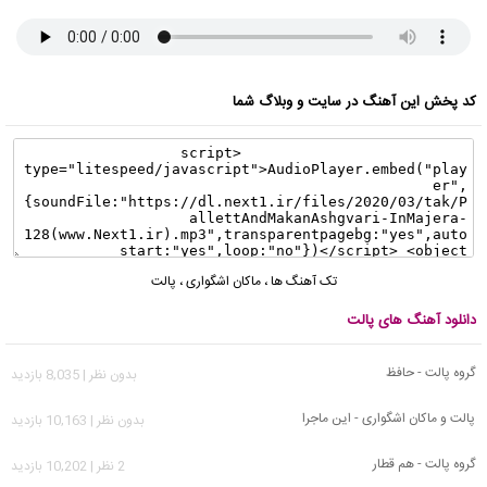
کد پخش این آهنگ در سایت و وبلاگ شما
تک آهنگ ها
،
ماکان اشگواری
،
پالت
دانلود آهنگ های پالت
گروه پالت - حافظ
بدون نظر | 8,035 بازدید
پالت و ماکان اشگواری - این ماجرا
بدون نظر | 10,163 بازدید
گروه پالت - هم قطار
2 نظر | 10,202 بازدید