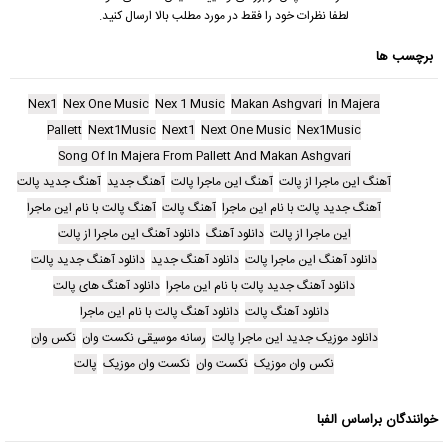
لطفا نظرات خود را فقط در مورد مطلب بالا ارسال کنید.
برچسب ها
Nex1
Nex One Music
Nex 1 Music
Makan Ashgvari
In Majera
Pallett
Next1Music
Next1
Next One Music
Nex1Music
Song Of In Majera From Pallett And Makan Ashgvari
آهنگ این ماجرا از پالت
آهنگ این ماجرا پالت
آهنگ جدید
آهنگ جدید پالت
آهنگ جدید پالت با نام این ماجرا
آهنگ پالت
آهنگ پالت با نام این ماجرا
این ماجرا از پالت
دانلود آهنگ
دانلود آهنگ این ماجرا از پالت
دانلود آهنگ این ماجرا پالت
دانلود آهنگ جدید
دانلود آهنگ جدید پالت
دانلود آهنگ جدید پالت با نام این ماجرا
دانلود آهنگ های پالت
دانلود آهنگ پالت
دانلود آهنگ پالت با نام این ماجرا
دانلود موزیک جدید این ماجرا پالت
رسانه موسیقی نکست وان
نکس وان
نکس وان موزیک
نکست وان
نکست وان موزیک
پالت
خوانندگان براساس الفبا