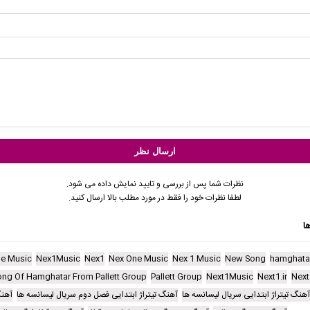
نظرات شما پس از بررسی و تایید نمایش داده می شود.
لطفا نظرات خود را فقط در مورد مطلب بالا ارسال کنید.
ا
ne Music
Nex1Music
Nex1
Nex One Music
Nex 1 Music
New Song
hamghata
ong Of Hamghatar From Pallett Group
Pallett Group
Next1Music
Next1.ir
Next
هنگ تیتراژ ابتدایی سریال لیسانسه ها
آهنگ تیتراژ ابتدایی فصل دوم سریال لیسانسه ها
آهن