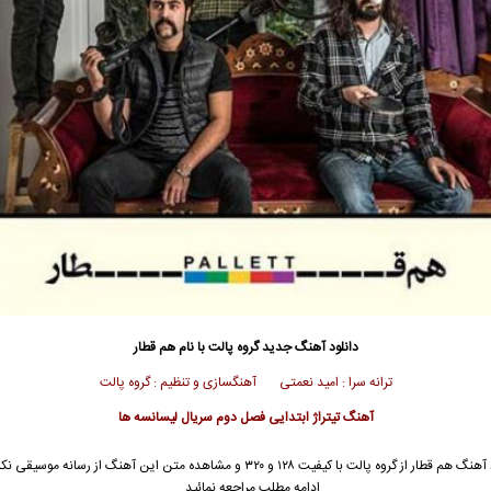
دانلود آهنگ جدید
گروه پالت
با نام هم قطار
ترانه سرا : امید نعمتی آهنگسازی و تنظیم : گروه پالت
آهنگ تیتراژ ابتدایی فصل دوم سریال لیسانسه ها
آهنگ هم قطار از
گروه پالت
با کیفیت ۱۲۸ و ۳۲۰ و مشاهده متن این آهنگ از رسانه موسیق
ادامه مطلب مراجعه نمائید …