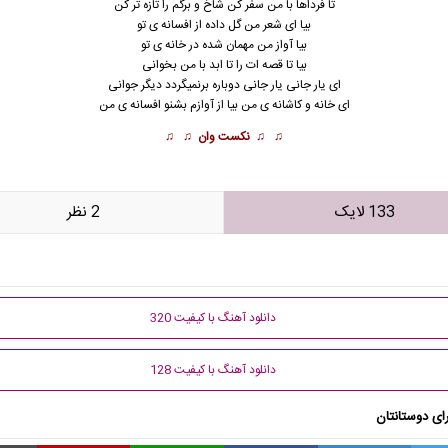
تا فرداها با من سفر کن شاخ و برگم را تازه تر کن
بیا ای شعر من گل داده از افسانه ی تو
بیا آواز من مهمان شده در خانه ی تو
بیا تا قصه ات را تا ابد با من بخوانی
ای یار جانی یار جانی دوباره برنمیگردد دیگر جوانی
ای خانه و کاشانه ی من بیا از آوازم بشنو افسانه ی من
♫ ♫
نکست وان
♫ ♫
133 لایک
2 نظر
دانلود آهنگ با کیفیت 320
دانلود آهنگ با کیفیت 128
ای دوستانتان