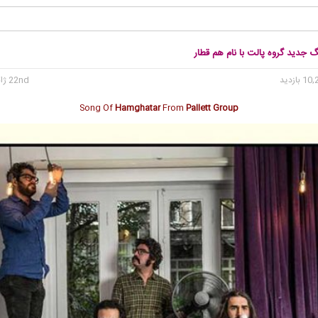
گ جدید گروه پالت با نام هم قطار
22nd ژانویه 2018
Song Of
Hamghatar
From
Pallett Group