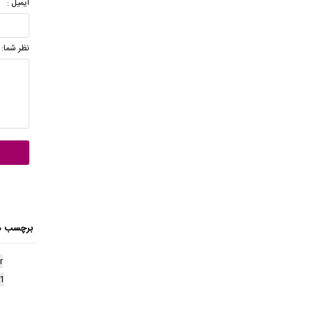
ایمیل :
نظر شما:
برچسب ه
r
1
آ