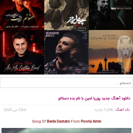
دانلود آهنگ جدید پوریا امین با نام بده دستاتو
تک آهنگ
, 1,206 بازدید
23rd می 2020
Song Of
Bede Dastato
From
Pooria Amin