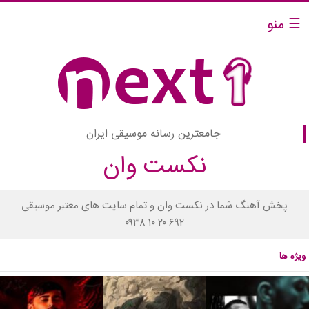
☰ منو
جامعترین رسانه موسیقی ایران
نکست وان
پخش آهنگ شما در نکست وان و تمام سایت های معتبر موسیقی
۰۹۳۸ ۱۰ ۲۰ ۶۹۲
ویژه ها