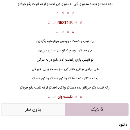
بده دستاتو
بده دستاتو وا کن اخماتو واکن اخماتو از ته قلبت بگو حرفاتو
♫ ♫ ♫ ♫
♫ ♫
NEXT1.IR
♫ ♫
♫ ♫ ♫ ♫
پا بکوب و دست بچرخون ورق مارو بگردون
بی حیا کن اون چشاتو دل دنیا رو بلرزون
تو آتیش بازی رقصت آدم مارو در به در کن
هی برقص و هی خطر کن منو مست و بی خبر کن
بده دستاتو
بده دستاتو وا کن اخماتو وا کن اخماتو
از ته قلبت بگو حرفاتو بده دستاتو وا کن اخماتو از ته قلبت بگو حرفاتو
♫ ♫
نکست وان
♫ ♫
6 لایک
بدون نظر
دانلود