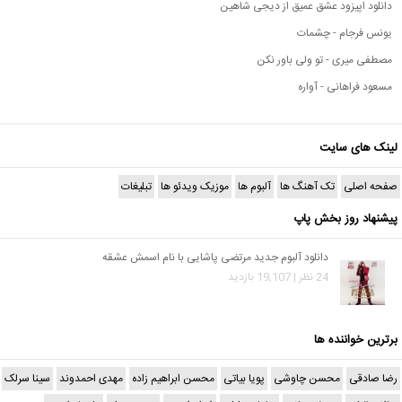
دانلود اپیزود عشق عمیق از دیجی شاهین
یونس فرجام - چشمات
مصطفی میری - تو ولی باور نکن
مسعود فراهانی - آواره
لینک های سایت
صفحه اصلی
تک آهنگ ها
آلبوم ها
موزیک ویدئو ها
تبلیغات
پیشنهاد روز بخش پاپ
دانلود آلبوم جدید مرتضی پاشایی با نام اسمش عشقه
24 نظر | 19,107 بازدید
برترین خواننده ها
رضا صادقی
محسن چاوشی
پویا بیاتی
محسن ابراهیم زاده
مهدی احمدوند
سینا سرلک