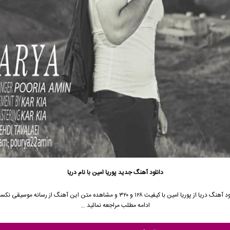
دانلود آهنگ جدید
پوریا امین
با نام دریا
د آهنگ دریا از
پوریا امین
با کیفیت ۱۲۸ و ۳۲۰ و مشاهده متن این آهنگ از رسانه موسیقی 
ادامه مطلب مراجعه نمائید …