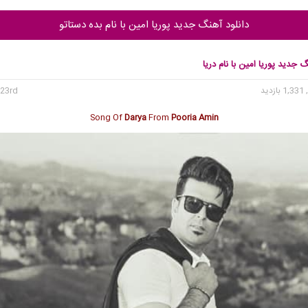
دانلود آهنگ جدید پوریا امین با نام بده دستاتو
گ جدید پوریا امین با نام دریا
1, بازدید
23rd می 2020
Song Of
Darya
From
Pooria Amin