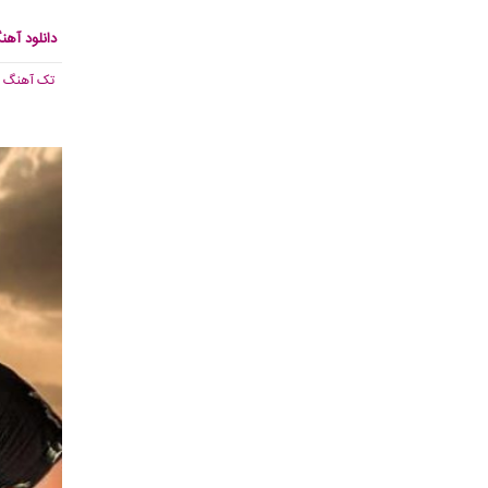
دانلود آهن
تک آهنگ
, 658