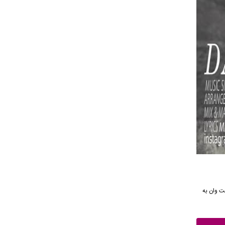
نکست وان به