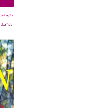
دانلود آهن
تک آهنگ
, 106