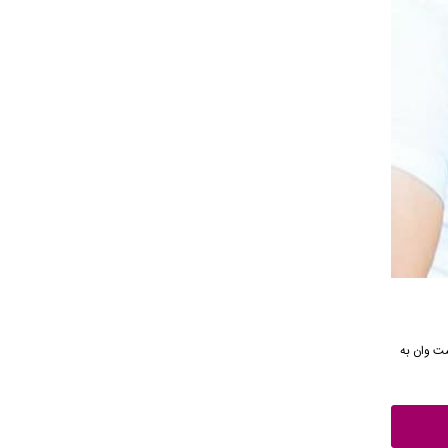
نکست وان به