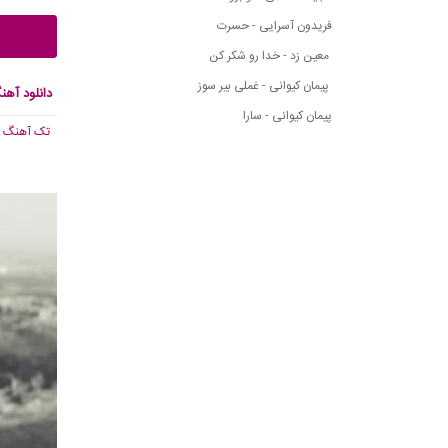
فریدون آسرایی - حسرت
معین زد - خدا رو شکر کن
پیمان کیوانی - غملی بیر سوز
دانلود آهن
پیمان کیوانی - سارا
تک آهنگ
, 331