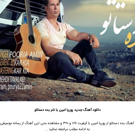
دانلود آهنگ جدید
پوریا امین
با نام بده دستاتو
آهنگ بده دستاتو از
پوریا امین
با کیفیت ۱۲۸ و ۳۲۰ و مشاهده متن این آهنگ از رسانه مو
به ادامه مطلب مراجعه نمائید …