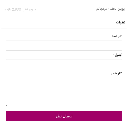
پویان نجف - مرنجانم
بدون نظر | 2,930 بازدید
نظرات
نام شما :
ایمیل :
نظر شما: