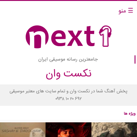
☰ منو
جامعترین رسانه موسیقی ایران
نکست وان
پخش آهنگ شما در نکست وان و تمام سایت های معتبر موسیقی
۰۹۳۸ ۱۰ ۲۰ ۶۹۲
ویژه ها