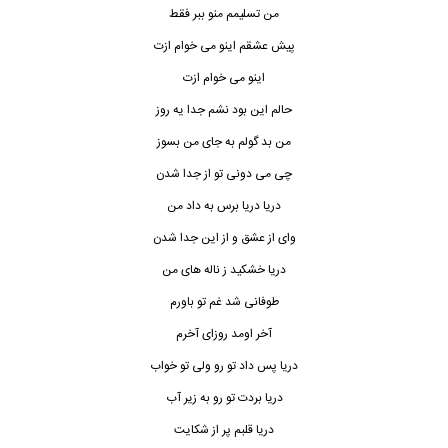
من تسلیمم منو ببر فقط
پیش عشقم اینو می خوام ازت
اینو می خوام ازت
حالم این بود نشم جدا یه روز
من بد گولم به جای من بسوز
چی می دونی تو از جدا شدن
دریا دریا برس به داد من
وای از عشق و از این جدا شدن
دریا خشکید ز ناله های من
طوفانی شد غم تو باورم
آخر اومد روزای آخرم
دریا پس داد تو رو ولی تو خواب
دریا بردت تو رو به زیر آب
دریا قلبم پر از شکایت