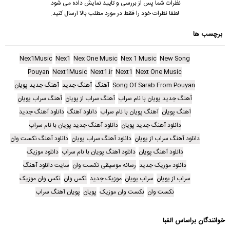
نظرات شما پس از بررسی و تایید نمایش داده می شود.
لطفا نظرات خود را فقط در مورد مطلب بالا ارسال کنید.
برچسب ها
Nex1Music
Nex1
Nex One Music
Nex 1 Music
New Song
Pouyan
Next1Music
Next1.ir
Next1
Next One Music
Song Of Sarab From Pouyan
آهنگ
آهنگ جدید
آهنگ جدید پویان
آهنگ جدید پویان با نام سراب
آهنگ سراب از پویان
آهنگ سراب پویان
آهنگ پویان
آهنگ پویان با نام سراب
دانلود آهنگ
دانلود آهنگ جدید
دانلود آهنگ جدید پویان
دانلود آهنگ جدید پویان با نام سراب
دانلود آهنگ سراب از پویان
دانلود آهنگ سراب پویان
دانلود آهنگ نکست وان
دانلود آهنگ پویان
دانلود آهنگ پویان با نام سراب
دانلود موزیک
دانلود موزیک جدید
رسانه موسیقی نکست وان
سایت دانلود آهنگ
سراب از پویان
سراب پویان
موزیک جدید
نکس وان
نکس وان موزیک
نکست وان
نکست وان موزیک
پویان
پویان آهنگ سراب
خوانندگان براساس الفبا