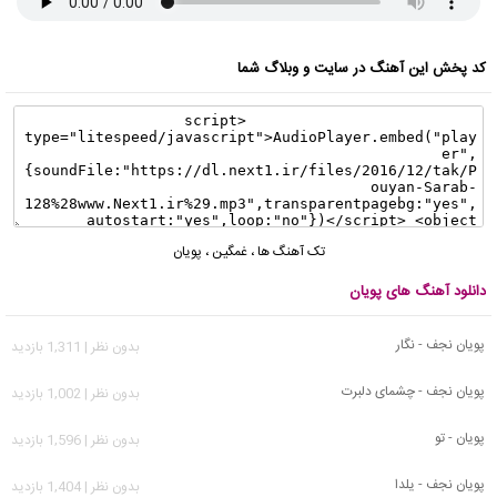
کد پخش این آهنگ در سایت و وبلاگ شما
تک آهنگ ها
،
غمگین
،
پویان
دانلود آهنگ های پویان
پویان نجف - نگار
بدون نظر | 1,311 بازدید
پویان نجف - چشمای دلبرت
بدون نظر | 1,002 بازدید
پویان - تو
بدون نظر | 1,596 بازدید
پویان نجف - یلدا
بدون نظر | 1,404 بازدید