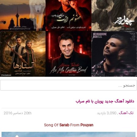
دانلود آهنگ جدید پویان با نام سراب
تک آهنگ
, 3,090 بازدید
20th دسامبر 2016
Song Of
Sarab
From
Pouyan