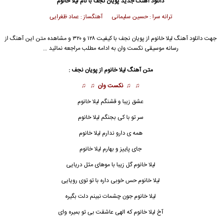
دانلود آهنگ جدید
پویان نجف با نام لیلا خانوم
ترانه سرا : حسین سلیمانی آهنگساز : عماد ظغرایی
جهت دانلود آهنگ لیلا خانوم از پویان نجف با کیفیت ۱۲۸ و ۳۲۰ و مشاهده متن این آهنگ از
رسانه موسیقی نکست وان به ادامه مطلب مراجعه نمائید …
متن آهنگ لیلا خانوم از پویان نجف :
♫ ♫
نکست وان
♫ ♫
عشق زیبا و قشنگم لیلا خانوم
سر تو با کی بجنگم لیلا خانوم
همه ی دارو ندارم
لیلا خانوم
جای پاییز و بهارم لیلا خانوم
لیلا خانوم گل زیبا با موهای مثل دریایی
لیلا خانوم حس خوبی داره با تو توی رویایی
لیلا خانوم جون چشمات نبینم دلت بگیره
آخ لیلا خانوم که الهی عاشقت بی تو بمیره وای