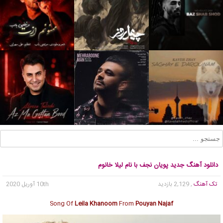
دانلود آهنگ جدید پویان نجف با نام لیلا خانوم
تک آهنگ
, 2,129 بازدید
10th آوریل 2020
Song Of
Leila Khanoom
From
Pouyan Najaf