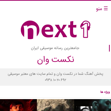
☰ منو
جامعترین رسانه موسیقی ایران
نکست وان
پخش آهنگ شما در نکست وان و تمام سایت های معتبر موسیقی
۰۹۳۸ ۱۰ ۲۰ ۶۹۲
ویژه ها