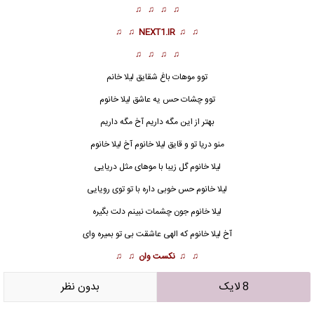
♫ ♫ ♫ ♫
♫ ♫
NEXT1.IR
♫ ♫
♫ ♫ ♫ ♫
توو موهات باغ شقایق لیلا خانم
توو چشات حس یه عاشق لیلا خانوم
بهتر از این مگه داریم آخ مگه داریم
منو دریا تو و قایق لیلا خانوم آخ لیلا خانوم
لیلا خانوم گل زیبا با موهای مثل دریایی
لیلا خانوم حس خوبی داره با تو توی رویایی
لیلا خانوم
جون چشمات نبینم دلت بگیره
آخ لیلا خانوم که الهی عاشقت بی تو بمیره وای
♫ ♫
نکست وان
♫ ♫
8 لایک
بدون نظر