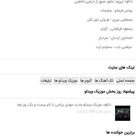
دانلود اپیزود عشق عمیق از دیجی شاهین
یونس فرجام - چشمات
مصطفی میری - تو ولی باور نکن
مسعود فراهانی - آواره
اسماعیل ارندان - سردیار
مرتضی باب - ممنونم ازت
لینک های سایت
صفحه اصلی
تک آهنگ ها
آلبوم ها
موزیک ویدئو ها
تبلیغات
پیشنهاد روز بخش موزیک ویدئو
دانلود موزیک ویدئو جدید مهدی یراحی با نام بیست و یک روز بعد
بدون نظر | 2,183 بازدید
برترین خواننده ها