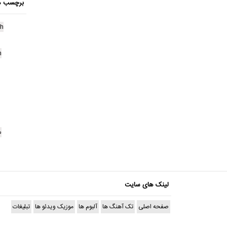
برچسب ه
gh
h
س
لینک های سایت
صفحه اصلی
تک آهنگ ها
آلبوم ها
موزیک ویدئو ها
تبلیغات