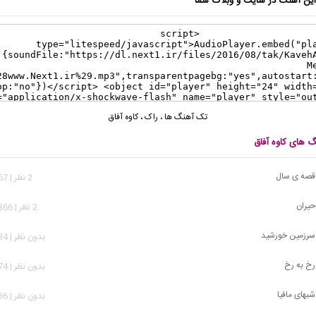
ن آهنگ در سایت و وبلاگ شما
تک آهنگ ها
،
راک
،
کاوه آفاق
گ های کاوه آفاق
- قصه ی سال
2 نظر | 6,667 بازدید
 حیران
2 نظر | 28,366 بازدید
- سرزمین خورشید
بدون نظر | 1,634 بازدید
 رخ به رخ
بدون نظر | 1,974 بازدید
شبهای مافیا
بدون نظر | 2,936 بازدید