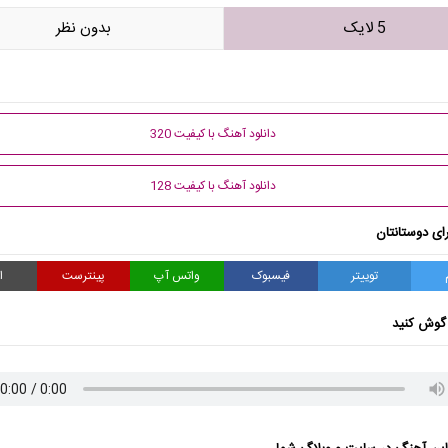
5 لایک
بدون نظر
دانلود آهنگ با کیفیت 320
دانلود آهنگ با کیفیت 128
ای دوستانتان
توییتر
فیسبوک
واتس آپ
پینترست
ا
گوش کنید