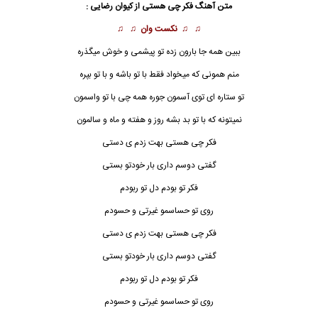
متن آهنگ فکر چی هستی از
کیوان رضایی
:
♫ ♫
نکست وان
♫ ♫
ببین همه جا بارون زده تو پیشمی و خوش میگذره
منم همونی که میخواد فقط با تو باشه و با تو بپره
تو ستاره ای توی آسمون جوره همه چی با تو واسمون
نمیتونه که با تو بد بشه روز و هفته و ماه و سالمون
فکر چی هستی
بهت زدم ی دستی
گفتی دوسم داری بار خودتو بستی
فکر تو بودم دل تو ربودم
روی تو حساسمو غیرتی و حسودم
فکر چی هستی بهت زدم ی دستی
گفتی دوسم داری بار خودتو بستی
فکر تو بودم دل تو ربودم
روی تو حساسمو غیرتی و حسودم