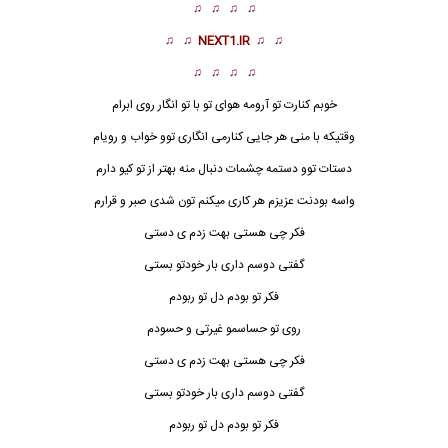
♫ ♫ ♫ ♫
♫ ♫
NEXT1.IR
♫ ♫
♫ ♫ ♫ ♫
خوبم کنارت تو آرومه هوای تو با تو انگار روی ابرام
وقتیکه با منی هر جایی کنارمی انگاری توو خواب و رویام
دستات توو دستمه چشمات دنبال منه بهتر از تو کیو دارم
واسه بودنت عزیزم هر کاری میکنم تون شدی صبر و قرارم
فکر چی هستی بهت زدم ی دستی
گفتی دوسم داری بار خودتو بستی
فکر تو بودم دل تو ربودم
روی تو حساسمو غیرتی و حسودم
فکر چی هستی
بهت زدم ی دستی
گفتی دوسم داری بار خودتو بستی
فکر تو بودم دل تو ربودم