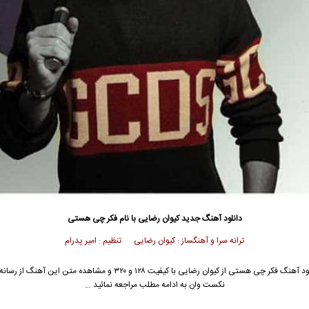
دانلود آهنگ جدید
کیوان رضایی
با نام فکر چی هستی
ترانه سرا و آهنگساز : کیوان رضایی تنظیم : امیر پدرام
ود آهنگ فکر چی هستی از
کیوان رضایی
با کیفیت ۱۲۸ و ۳۲۰ و مشاهده متن این آهنگ از ر
نکست وان به ادامه مطلب مراجعه نمائید …