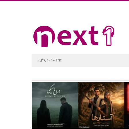
۰۹۳۸ ۱۰ ۲۰ ۶۹۲