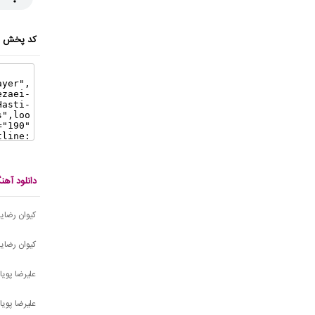
کد پخش ای
دانلود آه
کیوان رضا
کیوان رضایی
علیرضا پویا
علیرضا پویا