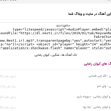
ن آهنگ در سایت و وبلاگ شما
تک آهنگ ها
،
غمگین
،
کیوان رضایی
نگ های کیوان رضایی
یی - فکر چی هستی
بدون نظر | 3,445 بازدید
 - وای دلم
يک نظر | 54,270 بازدید
 و کیوان رضایی - دیوونه بازی
بدون نظر | 8,263 بازدید
 و کیوان رضایی - چه زود
بدون نظر | 5,148 بازدید