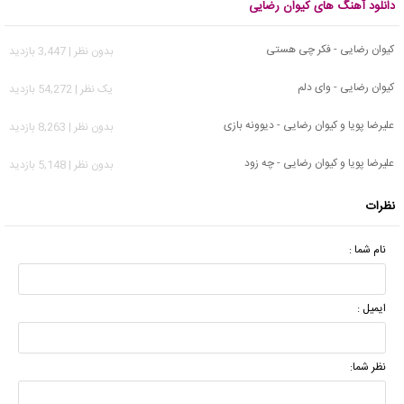
دانلود آهنگ های کیوان رضایی
کیوان رضایی - فکر چی هستی
بدون نظر | 3,447 بازدید
کیوان رضایی - وای دلم
يک نظر | 54,272 بازدید
علیرضا پویا و کیوان رضایی - دیوونه بازی
بدون نظر | 8,263 بازدید
علیرضا پویا و کیوان رضایی - چه زود
بدون نظر | 5,148 بازدید
نظرات
نام شما :
ایمیل :
نظر شما: