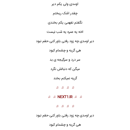
اومدی ولی یکم دیر
چقدر اشک ریختم
نگفتم نفهمی یکم بخندی
اخه یه عمره یه شب نیست
دیر اومدی
چه زود
رفتی باور کنی حقم نبود
هی گریه و چشمام کبود
سر درد و سرگیجه ی بد
میگن که دنبالش نگرد
گریه نمیکنم بخند
♫ ♫ ♫ ♫
♫ ♫
NEXT1.IR
♫ ♫
♫ ♫ ♫ ♫
دیر اومدی چه زود رفتی باور کنی حقم نبود
هی گریه و چشمام کبود