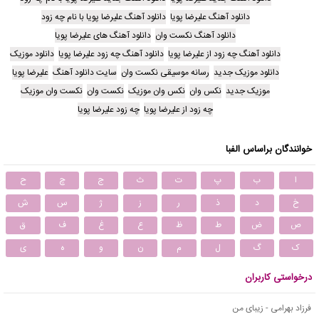
دانلود آهنگ علیرضا پویا
دانلود آهنگ علیرضا پویا با نام چه زود
دانلود آهنگ نکست وان
دانلود آهنگ های علیرضا پویا
دانلود آهنگ چه زود از علیرضا پویا
دانلود آهنگ چه زود علیرضا پویا
دانلود موزیک
دانلود موزیک جدید
رسانه موسیقی نکست وان
سایت دانلود آهنگ
علیرضا پویا
موزیک جدید
نکس وان
نکس وان موزیک
نکست وان
نکست وان موزیک
چه زود از علیرضا پویا
چه زود علیرضا پویا
خوانندگان براساس الفبا
ا
ب
پ
ت
ث
ج
چ
ح
خ
د
ذ
ر
ز
ژ
س
ش
ص
ض
ط
ظ
ع
غ
ف
ق
ک
گ
ل
م
ن
و
ه
ی
درخواستی کاربران
فرزاد بهرامی - زیبای من