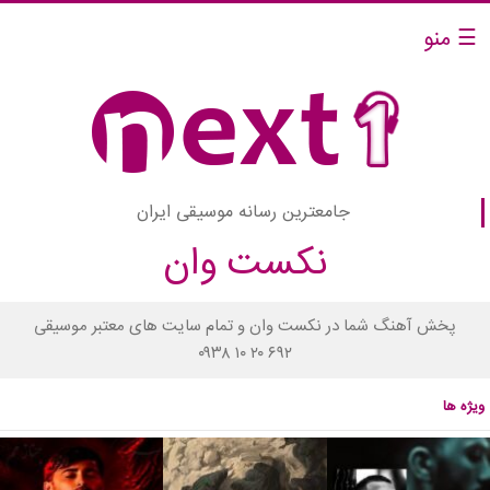
☰ منو
جامعترین رسانه موسیقی ایران
نکست وان
پخش آهنگ شما در نکست وان و تمام سایت های معتبر موسیقی
۰۹۳۸ ۱۰ ۲۰ ۶۹۲
ویژه ها