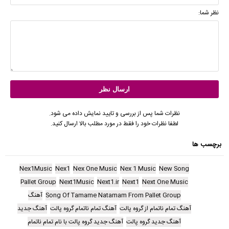
نظر شما:
نظرات شما پس از بررسی و تایید نمایش داده می شود.
لطفا نظرات خود را فقط در مورد مطلب بالا ارسال کنید.
برچسب ها
Nex1Music
Nex1
Nex One Music
Nex 1 Music
New Song
Pallet Group
Next1Music
Next1.ir
Next1
Next One Music
Song Of Tamame Natamam From Pallet Group
آهنگ
آهنگ تمام ناتمام از گروه پالت
آهنگ تمام ناتمام گروه پالت
آهنگ جدید
آهنگ جدید گروه پالت
آهنگ جدید گروه پالت با نام تمام ناتمام