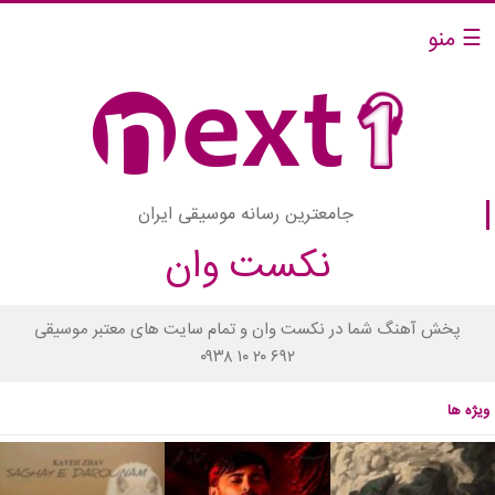
☰ منو
جامعترین رسانه موسیقی ایران
نکست وان
پخش آهنگ شما در نکست وان و تمام سایت های معتبر موسیقی
۰۹۳۸ ۱۰ ۲۰ ۶۹۲
ویژه ها