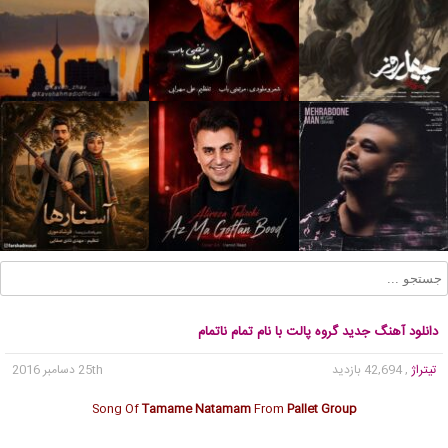
دانلود آهنگ جدید گروه پالت با نام تمام ناتمام
تیتراژ
, 42,694 بازدید
25th دسامبر 2016
Song Of
Tamame Natamam
From
Pallet Group