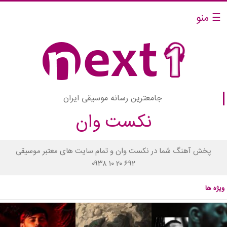
☰ منو
جامعترین رسانه موسیقی ایران
نکست وان
پخش آهنگ شما در نکست وان و تمام سایت های معتبر موسیقی
۰۹۳۸ ۱۰ ۲۰ ۶۹۲
ویژه ها