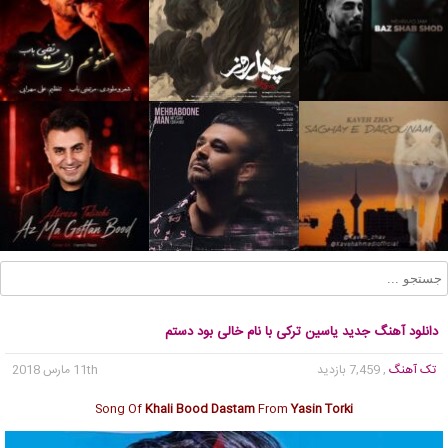
دانلود آهنگ جدید یاسین ترکی با نام خالی بود دستم
تک آهنگ
, 7,459 بازدید
11th مارس 2018
Song Of
Khali Bood Dastam
From
Yasin Torki