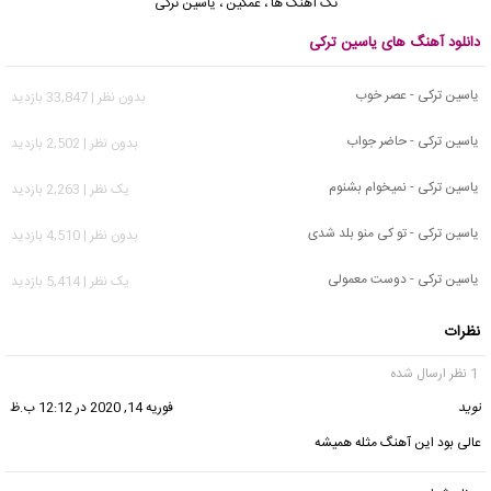
تک آهنگ ها
،
غمگین
،
یاسین ترکی
دانلود آهنگ های یاسین ترکی
یاسین ترکی - عصر خوب
بدون نظر | 33,847 بازدید
یاسین ترکی - حاضر جواب
بدون نظر | 2,502 بازدید
یاسین ترکی - نمیخوام بشنوم
يک نظر | 2,263 بازدید
یاسین ترکی - تو کی منو بلد شدی
بدون نظر | 4,510 بازدید
یاسین ترکی - دوست معمولی
يک نظر | 5,414 بازدید
نظرات
1 نظر ارسال شده
نوید
گفت:
فوریه 14, 2020 در 12:12 ب.ظ
عالی بود این آهنگ مثله همیشه