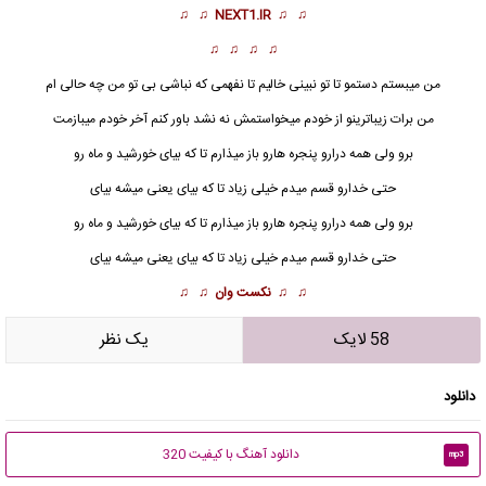
♫ ♫
NEXT1.IR
♫ ♫
♫ ♫ ♫ ♫
من میبستم دستمو تا تو نبینی خالیم تا نفهمی که نباشی بی تو من چه حالی ام
من برات زیباترینو از خودم میخواستمش نه نشد باور کنم آخر خودم میبازمت
برو ولی همه درارو پنجره هارو باز میذارم تا که بیای خورشید و ماه رو
حتی خدارو قسم میدم خیلی زیاد تا که بیای یعنی میشه بیای
برو ولی همه درارو پنجره هارو باز میذارم تا که بیای خورشید و ماه رو
حتی خدارو قسم میدم خیلی زیاد تا که بیای یعنی میشه بیای
♫ ♫
نکست وان
♫ ♫
58 لایک
يک نظر
دانلود
دانلود آهنگ با کیفیت 320
mp3