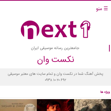
☰ منو
جامعترین رسانه موسیقی ایران
نکست وان
پخش آهنگ شما در نکست وان و تمام سایت های معتبر موسیقی
۰۹۳۸ ۱۰ ۲۰ ۶۹۲
ویژه ها