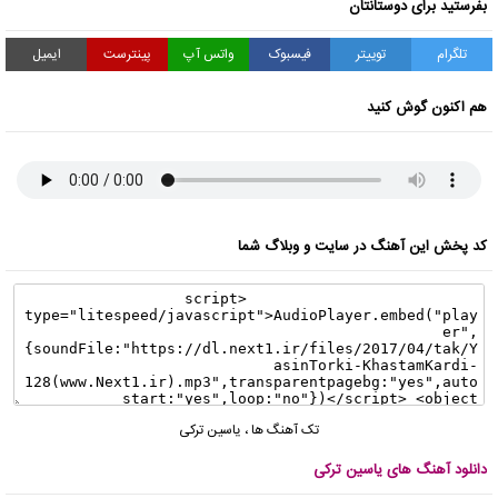
بفرستید برای دوستانتان
تلگرام
توییتر
فیسبوک
واتس آپ
پینترست
ایمیل
هم اکنون گوش کنید
کد پخش این آهنگ در سایت و وبلاگ شما
تک آهنگ ها
،
یاسین ترکی
دانلود آهنگ های یاسین ترکی