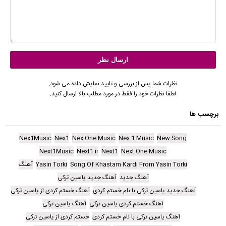
نظرات شما پس از بررسی و تایید نمایش داده می شود.
لطفا نظرات خود را فقط در مورد مطلب بالا ارسال کنید.
برچسب ها
Nex1Music
Nex1
Nex One Music
Nex 1 Music
New Song
Next1Music
Next1.ir
Next1
Next One Music
Song Of Khastam Kardi From Yasin Torki
Yasin Torki
آهنگ
آهنگ جدید
آهنگ جدید یاسین ترکی
آهنگ جدید یاسین ترکی با نام خستم کردی
آهنگ خستم کردی از یاسین ترکی
آهنگ خستم کردی یاسین ترکی
آهنگ یاسین ترکی
آهنگ یاسین ترکی با نام خستم کردی
خستم کردی از یاسین ترکی