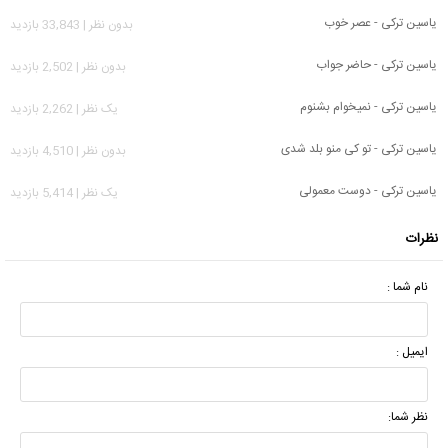
یاسین ترکی - عصر خوب
بدون نظر | 33,843 بازدید
یاسین ترکی - حاضر جواب
بدون نظر | 2,502 بازدید
یاسین ترکی - نمیخوام بشنوم
يک نظر | 2,262 بازدید
یاسین ترکی - تو کی منو بلد شدی
بدون نظر | 4,510 بازدید
یاسین ترکی - دوست معمولی
يک نظر | 5,414 بازدید
نظرات
نام شما :
ایمیل :
نظر شما: