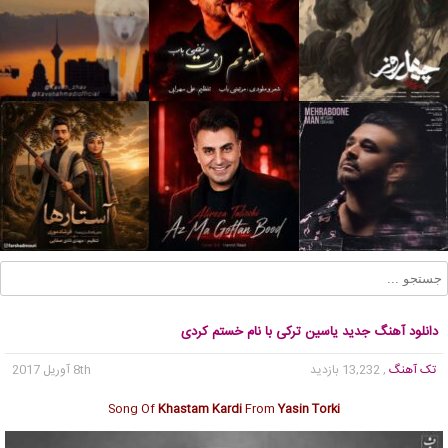
دانلود آهنگ جدید یاسین ترکی با نام خستم کردی
تک آهنگ
, 13,232 بازدید
8th آوریل 2017
Song Of
Khastam Kardi
From
Yasin Torki