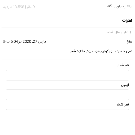
یاشار خیاوی - گناه
9 نظر | 13,598 بازدید
نظرات
1 نظر ارسال شده
سارا
گفت:
مارس 27, 2020 در 5:04 ب.ظ
کمی خاطره بازی کردیم خوب بود. دانلود شد.
نام شما :
ایمیل :
نظر شما: