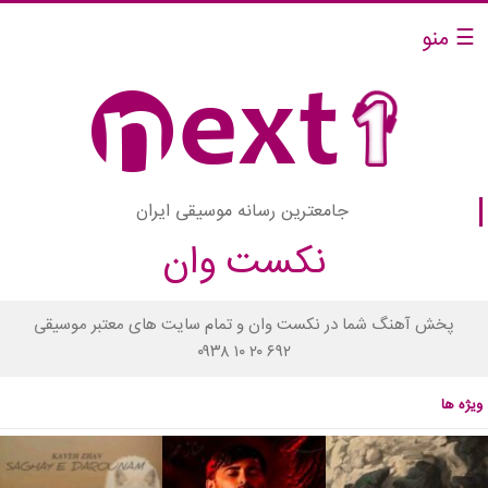
☰ منو
جامعترین رسانه موسیقی ایران
نکست وان
پخش آهنگ شما در نکست وان و تمام سایت های معتبر موسیقی
۰۹۳۸ ۱۰ ۲۰ ۶۹۲
ویژه ها