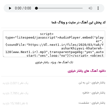
کد پخش این آهنگ در سایت و وبلاگ شما
تک آهنگ ها
،
ویژه
،
یاشار خیاوی
دانلود آهنگ های یاشار خیاوی
یاشار خیاوی - تن به تن
يک نظر | 2,021 بازدید
یاشار خیاوی - خاطره
يک نظر | 7,785 بازدید
یاشار خیاوی - عشقست
6 نظر | 15,168 بازدید