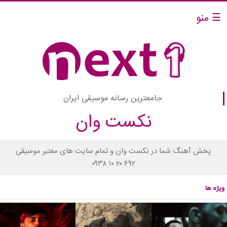
☰ منو
جامعترین رسانه موسیقی ایران
نکست وان
پخش آهنگ شما در نکست وان و تمام سایت های معتبر موسیقی
۰۹۳۸ ۱۰ ۲۰ ۶۹۲
ویژه ها