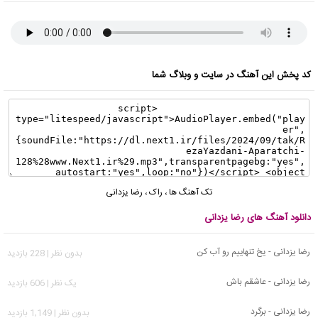
کد پخش این آهنگ در سایت و وبلاگ شما
تک آهنگ ها
،
راک
،
رضا یزدانی
دانلود آهنگ های رضا یزدانی
رضا یزدانی - یخ تنهاییم رو آب کن
بدون نظر | 228 بازدید
رضا یزدانی - عاشقم باش
يک نظر | 606 بازدید
رضا یزدانی - برگرد
بدون نظر | 1,149 بازدید